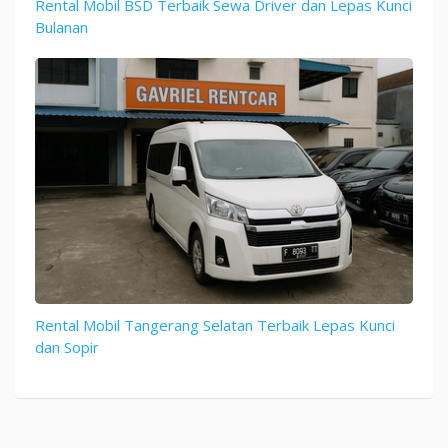
Rental Mobil BSD Terbaik Sewa Driver dan Lepas Kunci
Bulanan
Rental Mobil Tangerang Selatan Terbaik Lepas Kunci
dan Sopir