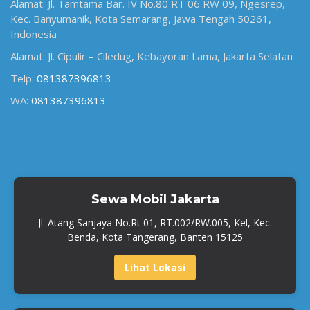
Alamat: Jl. Tamtama Bar. IV No.80 RT 06 RW 09, Ngesrep,
Kec. Banyumanik, Kota Semarang, Jawa Tengah 50261,
Indonesia
Alamat: Jl. Cipulir – Ciledug, Kebayoran Lama, Jakarta Selatan
Telp:
081387396813
WA:
081387396813
Sewa Mobil Jakarta
Jl. Atang Sanjaya No.Rt 01, RT.002/RW.005, Kel, Kec.
Benda, Kota Tangerang, Banten 15125
Lihat Lokasi