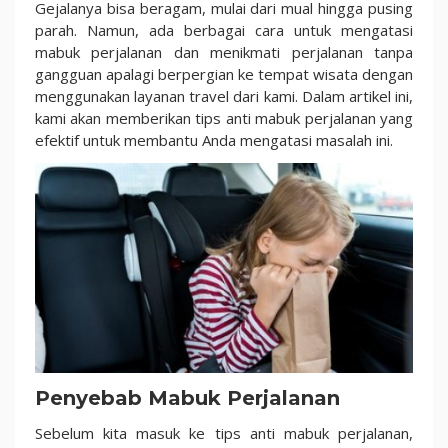
Jalan
Gejalanya bisa beragam, mulai dari mual hingga pusing
Anda
parah. Namun, ada berbagai cara untuk mengatasi
Tanpa
mabuk perjalanan dan menikmati perjalanan tanpa
Gangguan
gangguan apalagi berpergian ke tempat wisata dengan
menggunakan layanan travel dari kami. Dalam artikel ini,
kami akan memberikan tips anti mabuk perjalanan yang
efektif untuk membantu Anda mengatasi masalah ini.
Penyebab Mabuk Perjalanan
Sebelum kita masuk ke tips anti mabuk perjalanan,