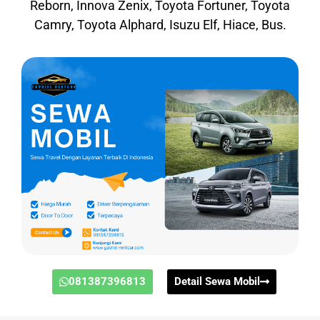
Reborn, Innova Zenix, Toyota Fortuner, Toyota
Camry, Toyota Alphard, Isuzu Elf, Hiace, Bus.
081387396813
Detail Sewa Mobil