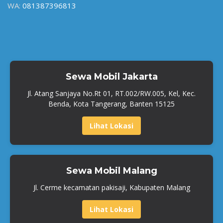
WA:
081387396813
Sewa Mobil Jakarta
Jl. Atang Sanjaya No.Rt 01, RT.002/RW.005, Kel, Kec.
Benda, Kota Tangerang, Banten 15125
Lihat Lokasi
Sewa Mobil Malang
Jl. Cerme kecamatan pakisaji, Kabupaten Malang
Lihat Lokasi