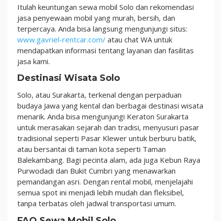
Itulah keuntungan sewa mobil Solo dan rekomendasi
jasa penyewaan mobil yang murah, bersih, dan
terpercaya. Anda bisa langsung mengunjungi situs:
www.gavriel-rentcar.com/
atau chat WA untuk
mendapatkan informasi tentang layanan dan fasilitas
jasa kami.
Destinasi Wisata Solo
Solo, atau Surakarta, terkenal dengan perpaduan
budaya Jawa yang kental dan berbagai destinasi wisata
menarik. Anda bisa mengunjungi Keraton Surakarta
untuk merasakan sejarah dan tradisi, menyusuri pasar
tradisional seperti Pasar Klewer untuk berburu batik,
atau bersantai di taman kota seperti Taman
Balekambang. Bagi pecinta alam, ada juga Kebun Raya
Purwodadi dan Bukit Cumbri yang menawarkan
pemandangan asri. Dengan rental mobil, menjelajahi
semua spot ini menjadi lebih mudah dan fleksibel,
tanpa terbatas oleh jadwal transportasi umum.
FAQ Sewa Mobil Solo