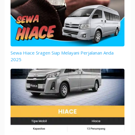
Sewa Hiace Sragen Siap Melayani Perjalanan Anda
2025