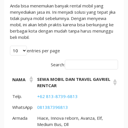
Berbagai
Anda bisa menemukan banyak rental mobil yang
Keuntungannya
menyediakan jasa ini. Ini menjadi solusi yang tepat jika
tidak punya mobil sebelumnya. Dengan menyewa
mobil, ini akan lebih praktis karena bisa berkunjung ke
berbagai kota dengan mudah tanpa harus menunggu
beli mobil.
entries per page
Search:
SEWA MOBIL DAN TRAVEL GAVRIEL
NAMA
RENTCAR
Telp.
+62 813-8739-6813
WhatsApp
081387396813
Armada
Hiace, Innova reborn, Avanza, Elf,
Medium Bus, Dll