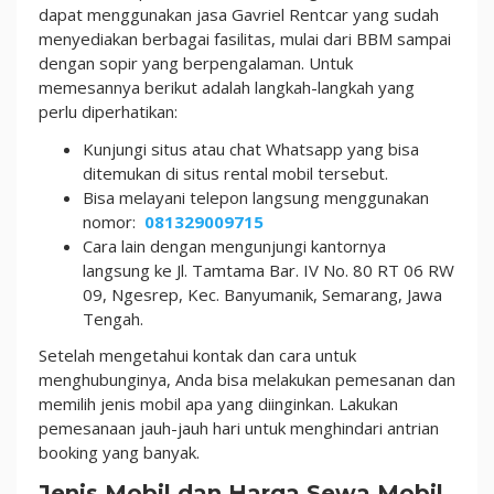
dapat menggunakan jasa Gavriel Rentcar yang sudah
menyediakan berbagai fasilitas, mulai dari BBM sampai
dengan sopir yang berpengalaman. Untuk
memesannya berikut adalah langkah-langkah yang
perlu diperhatikan:
Kunjungi situs atau chat Whatsapp yang bisa
ditemukan di situs rental mobil tersebut.
Bisa melayani telepon langsung menggunakan
nomor:
081329009715
Cara lain dengan mengunjungi kantornya
langsung ke Jl. Tamtama Bar. IV No. 80 RT 06 RW
09, Ngesrep, Kec. Banyumanik, Semarang, Jawa
Tengah.
Setelah mengetahui kontak dan cara untuk
menghubunginya, Anda bisa melakukan pemesanan dan
memilih jenis mobil apa yang diinginkan. Lakukan
pemesanaan jauh-jauh hari untuk menghindari antrian
booking yang banyak.
Jenis Mobil dan Harga Sewa Mobil