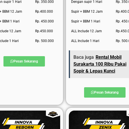
n supir 1 Hari
Rp. 350.000
Dengan supir 1 Hari
Rp. 350
 + BBM 12 Jam
Rp.400.000
Supir + BBM 12 Jam
Rp.400.
 + BBM 1 Hari
Rp. 450.000
Supir + BBM 1 Hari
Rp. 450
nclude 12 Jam
Rp.450.000
ALL Include 12 Jam
Rp.450.
clude 1 Hari
Rp. 500.000
ALL Include 1 Hari
Rp. 500
Baca juga
Rental Mobil
Pesan Sekarang
Surakarta 100 Ribu Pakai
Sopir & Lepas Kunci
Pesan Sekarang