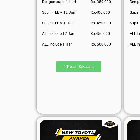
Dengan supir 1 Hari
Rp. 350.000
Denga
Supir + BBM 12 Jam
Rp.400.000
Supir
Supir + BBM 1 Hari
Rp. 450.000
Supir
ALL Include 12 Jam
Rp.450.000
ALL I
ALL Include 1 Hari
Rp. 500.000
ALL In
Pesan Sekarang