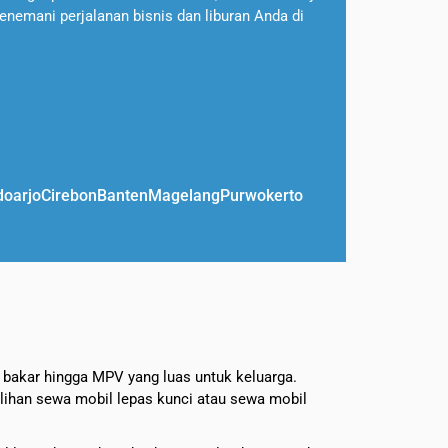
enemani perjalanan bisnis dan liburan Anda di
doarjo
Cirebon
Banten
Magelang
Purwokerto
n bakar hingga MPV yang luas untuk keluarga.
lihan sewa mobil lepas kunci atau sewa mobil