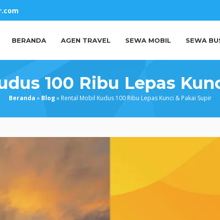
r.com
BERANDA
AGEN TRAVEL
SEWA MOBIL
SEWA BU
udus 100 Ribu Lepas Kunc
Beranda
»
Blog
»
Rental Mobil Kudus 100 Ribu Lepas Kunci & Pakai Supir