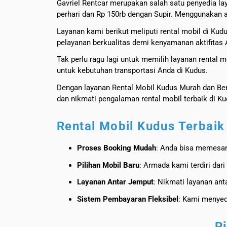
Gavriel Rentcar merupakan salah satu penyedia l
perhari dan Rp 150rb dengan Supir. Menggunakan 
Layanan kami berikut meliputi rental mobil di Ku
pelayanan berkualitas demi kenyamanan aktifitas 
Tak perlu ragu lagi untuk memilih layanan rental 
untuk kebutuhan transportasi Anda di Kudus.
Dengan layanan Rental Mobil Kudus Murah dan Be
dan nikmati pengalaman rental mobil terbaik di K
Rental Mobil Kudus Terbaik
Proses Booking Mudah
: Anda bisa memesan
Pilihan Mobil Baru
: Armada kami terdiri dar
Layanan Antar Jemput
: Nikmati layanan an
Sistem Pembayaran Fleksibel
: Kami menyedi
P