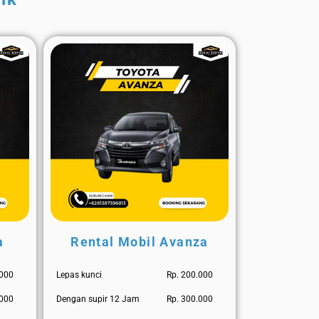
a
Rental Mobil Avanza
.000
Lepas kunci
Rp. 200.000
.000
Dengan supir 12 Jam
Rp. 300.000