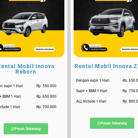
Rental Mobil Innova
Rental Mobil Innova Z
Reborn
Dengan supir 1 Hari
Rp. 650.
n supir 1 Hari
Rp. 550.000
Supir + BBM 1 Hari
Rp. 750.
 + BBM 1 Hari
Rp. 650.000
ALL Include 1 Hari
Rp. 800.
clude 1 Hari
Rp. 700.000
Pesan Sekarang
Pesan Sekarang