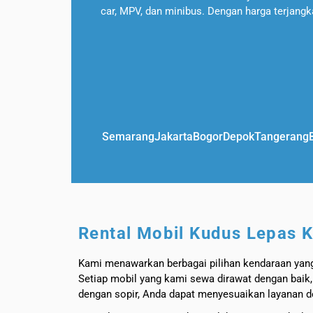
car, MPV, dan minibus. Dengan harga terjangk
Semarang
Jakarta
Bogor
Depok
Tangerang
Rental Mobil Kudus Lepas K
Kami menawarkan berbagai pilihan kendaraan yang 
Setiap mobil yang kami sewa dirawat dengan baik,
dengan sopir, Anda dapat menyesuaikan layanan d