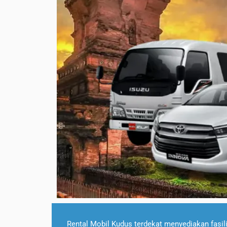
Rental Mobil Kudus terdekat menyediakan fasili