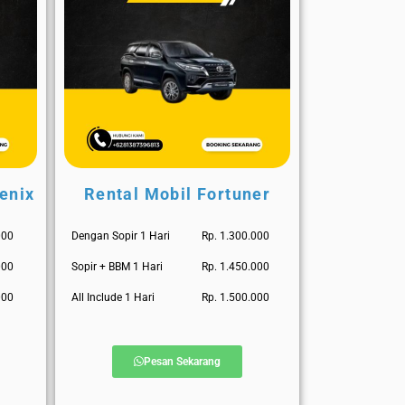
enix
Rental Mobil Fortuner
000
Dengan Sopir 1 Hari
Rp. 1.300.000
000
Sopir + BBM 1 Hari
Rp. 1.450.000
000
All Include 1 Hari
Rp. 1.500.000
Pesan Sekarang