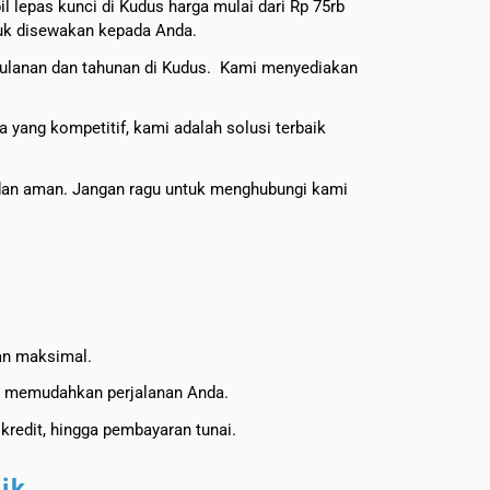
il lepas kunci di Kudus harga mulai dari Rp 75rb
tuk disewakan kepada Anda.
l bulanan dan tahunan di Kudus. Kami menyediakan
a yang kompetitif, kami adalah solusi terbaik
 dan aman. Jangan ragu untuk menghubungi kami
nan maksimal.
uk memudahkan perjalanan Anda.
kredit, hingga pembayaran tunai.
ik