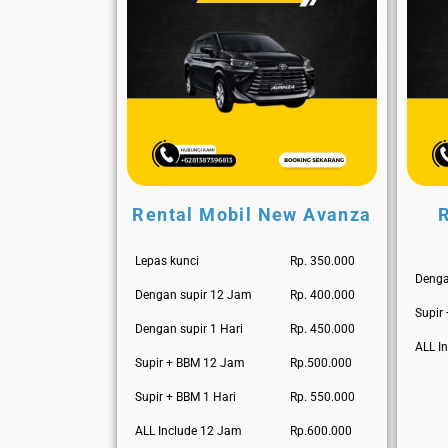
Rental Mobil New Avanza
Lepas kunci
Rp. 350.000
Denga
Dengan supir 12 Jam
Rp. 400.000
Supir
Dengan supir 1 Hari
Rp. 450.000
ALL In
Supir + BBM 12 Jam
Rp.500.000
Supir + BBM 1 Hari
Rp. 550.000
ALL Include 12 Jam
Rp.600.000