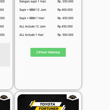
.000
Dengan supir 1 Hari
Rp. 350.000
000
Supir + BBM 12 Jam
Rp.400.000
.000
Supir + BBM 1 Hari
Rp. 450.000
000
ALL Include 12 Jam
Rp.450.000
.000
ALL Include 1 Hari
Rp. 500.000
Pesan Sekarang