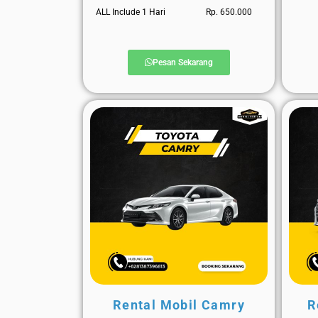
ALL Include 1 Hari
Rp. 650.000
Pesan Sekarang
Rental Mobil Camry
R