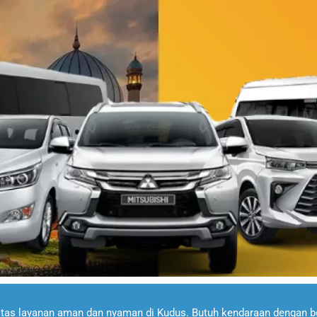
tas layanan aman dan nyaman di Kudus. Butuh kendaraan dengan berb