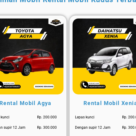
Rental Mobil Agya
Rental Mobil Xeni
 kunci
Rp. 200.000
Lepas kunci
Rp. 200
n supir 12 Jam
Rp. 300.000
Dengan supir 12 Jam
Rp. 300