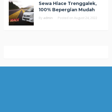
Sewa Hiace Trenggalek,
100% Bepergian Mudah
By
admin
Posted on
August 24, 2022