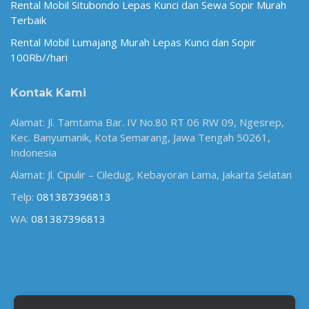
Rental Mobil Situbondo Lepas Kunci dan Sewa Sopir Murah
Terbaik
Rental Mobil Lumajang Murah Lepas Kunci dan Sopir
100Rb//hari
Kontak Kami
Alamat: Jl. Tamtama Bar. IV No.80 RT 06 RW 09, Ngesrep,
Kec. Banyumanik, Kota Semarang, Jawa Tengah 50261,
Indonesia
Alamat: Jl. Cipulir – Ciledug, Kebayoran Lama, Jakarta Selatan
Telp:
081387396813
WA:
081387396813