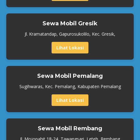
Sewa Mobil Gresik
Jl. Kramatandap, Gapurosukolilo, Kec. Gresik,
Lihat Lokasi
Sewa Mobil Pemalang
Sugihwaras, Kec. Pemalang, Kabupaten Pemalang
Lihat Lokasi
Sewa Mobil Rembang
Jl. Mojopahit 18-24, Tawangsari, Leteh, Rembang