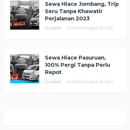
Sewa Hiace Jombang, Trip
Seru Tanpa Khawatir
Perjalanan 2023
By
admin
Posted on
August 28, 2022
Sewa Hiace Pasuruan,
100% Pergi Tanpa Perlu
Repot
By
admin
Posted on
August 28, 2022