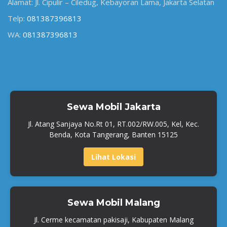
Alamat: Jl. Cipulir – Ciledug, Kebayoran Lama, Jakarta Selatan
Telp:
081387396813
WA:
081387396813
Sewa Mobil Jakarta
Jl. Atang Sanjaya No.Rt 01, RT.002/RW.005, Kel, Kec.
Benda, Kota Tangerang, Banten 15125
Lihat Lokasi
Sewa Mobil Malang
Jl. Cerme kecamatan pakisaji, Kabupaten Malang