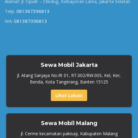
Alamat: Jl. Cipulir – Ciledug, Kebayoran Lama, Jakarta Selatan
Telp:
081387396813
WA:
081387396813
Sewa Mobil Jakarta
Jl. Atang Sanjaya No.Rt 01, RT.002/RW.005, Kel, Kec.
Benda, Kota Tangerang, Banten 15125
Lihat Lokasi
Sewa Mobil Malang
Jl. Cerme kecamatan pakisaji, Kabupaten Malang