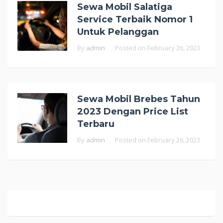
Sewa Mobil Salatiga
Service Terbaik Nomor 1
Untuk Pelanggan
By
admin
Posted on
February 26, 2023
Sewa Mobil Brebes Tahun
2023 Dengan Price List
Terbaru
By
admin
Posted on
February 26, 2023