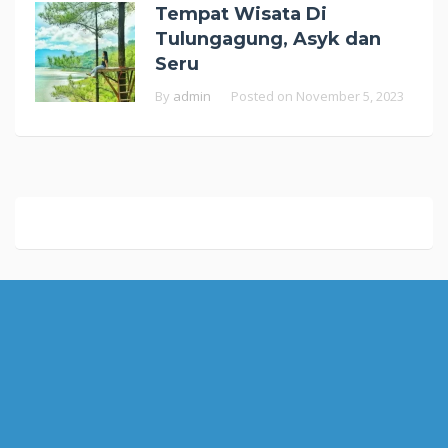
Tempat Wisata Di
Tulungagung, Asyk dan
Seru
By
admin
Posted on
November 5, 2023