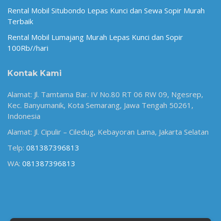
Rental Mobil Situbondo Lepas Kunci dan Sewa Sopir Murah
Terbaik
Rental Mobil Lumajang Murah Lepas Kunci dan Sopir
100Rb//hari
Kontak Kami
Alamat: Jl. Tamtama Bar. IV No.80 RT 06 RW 09, Ngesrep,
Kec. Banyumanik, Kota Semarang, Jawa Tengah 50261,
Indonesia
Alamat: Jl. Cipulir – Ciledug, Kebayoran Lama, Jakarta Selatan
Telp:
081387396813
WA:
081387396813