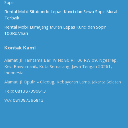
Sopir
Rental Mobil Situbondo Lepas Kunci dan Sewa Sopir Murah
Terbaik
Rental Mobil Lumajang Murah Lepas Kunci dan Sopir
100Rb//hari
Kontak Kami
Alamat: Jl. Tamtama Bar. IV No.80 RT 06 RW 09, Ngesrep,
Kec. Banyumanik, Kota Semarang, Jawa Tengah 50261,
Indonesia
Alamat: Jl. Cipulir – Ciledug, Kebayoran Lama, Jakarta Selatan
Telp:
081387396813
WA:
081387396813