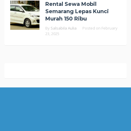
Rental Sewa Mobil
Semarang Lepas Kunci
Murah 150 Ribu
By
Salsabila Aulia
Posted on
February
23, 2025