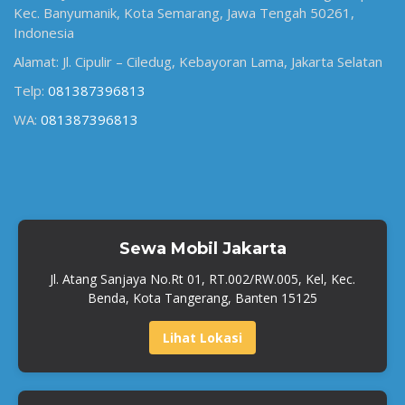
Kec. Banyumanik, Kota Semarang, Jawa Tengah 50261,
Indonesia
Alamat: Jl. Cipulir – Ciledug, Kebayoran Lama, Jakarta Selatan
Telp:
081387396813
WA:
081387396813
Sewa Mobil Jakarta
Jl. Atang Sanjaya No.Rt 01, RT.002/RW.005, Kel, Kec.
Benda, Kota Tangerang, Banten 15125
Lihat Lokasi