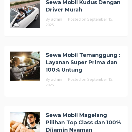
Sewa Mobil Kudus Dengan
Driver Murah
By
admin
Posted on
September 15,
2025
Sewa Mobil Temanggung :
Layanan Super Prima dan
100% Untung
By
admin
Posted on
September 15,
2025
Sewa Mobil Magelang
Pilihan Top Class dan 100%
Dijamin Nyaman