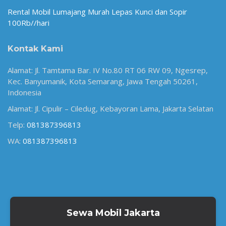
Rental Mobil Lumajang Murah Lepas Kunci dan Sopir
100Rb//hari
Kontak Kami
Alamat: Jl. Tamtama Bar. IV No.80 RT 06 RW 09, Ngesrep,
Kec. Banyumanik, Kota Semarang, Jawa Tengah 50261,
Indonesia
Alamat: Jl. Cipulir – Ciledug, Kebayoran Lama, Jakarta Selatan
Telp:
081387396813
WA:
081387396813
Sewa Mobil Jakarta