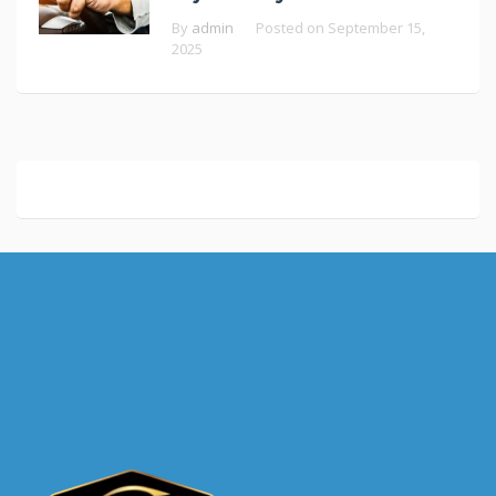
By
admin
Posted on
September 15,
2025