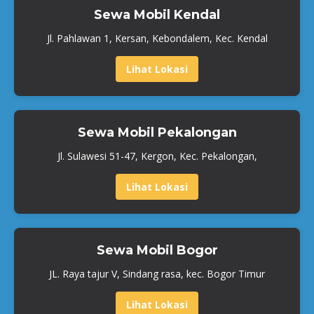
Sewa Mobil Kendal
Jl. Pahlawan 1, Kersan, Kebondalem, Kec. Kendal
Lihat Lokasi
Sewa Mobil Pekalongan
Jl. Sulawesi 51-47, Kergon, Kec. Pekalongan,
Lihat Lokasi
Sewa Mobil Bogor
JL. Raya tajur V, Sindang rasa, kec. Bogor Timur
Lihat Lokasi