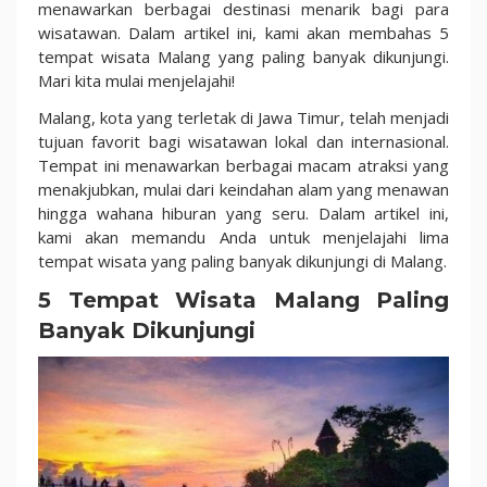
Paling
menawarkan berbagai destinasi menarik bagi para
Banyak
wisatawan. Dalam artikel ini, kami akan membahas 5
Dikunjungi
tempat wisata Malang yang paling banyak dikunjungi.
Mari kita mulai menjelajahi!
Malang, kota yang terletak di Jawa Timur, telah menjadi
tujuan favorit bagi wisatawan lokal dan internasional.
Tempat ini menawarkan berbagai macam atraksi yang
menakjubkan, mulai dari keindahan alam yang menawan
hingga wahana hiburan yang seru. Dalam artikel ini,
kami akan memandu Anda untuk menjelajahi lima
tempat wisata yang paling banyak dikunjungi di Malang.
5 Tempat Wisata Malang Paling
Banyak Dikunjungi