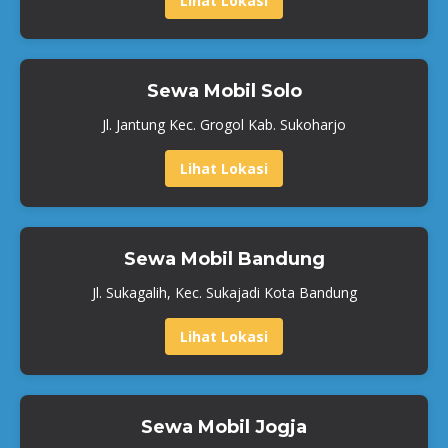
Lihat Lokasi
Sewa Mobil Solo
Jl. Jantung Kec. Grogol Kab. Sukoharjo
Lihat Lokasi
Sewa Mobil Bandung
Jl. Sukagalih, Kec. Sukajadi Kota Bandung
Lihat Lokasi
Sewa Mobil Jogja