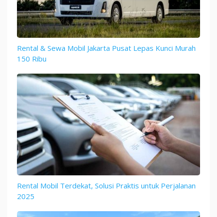
Rental & Sewa Mobil Jakarta Pusat Lepas Kunci Murah
150 Ribu
Rental Mobil Terdekat, Solusi Praktis untuk Perjalanan
2025