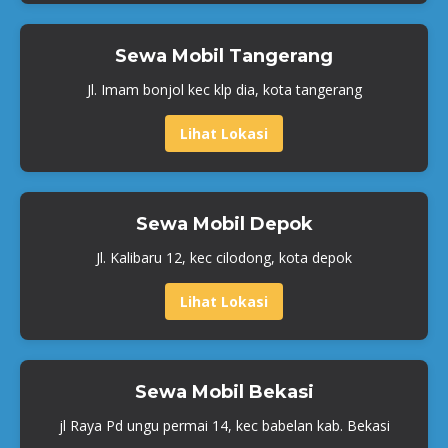
Sewa Mobil Tangerang
Jl. Imam bonjol kec klp dia, kota tangerang
Lihat Lokasi
Sewa Mobil Depok
Jl. Kalibaru 12, kec cilodong, kota depok
Lihat Lokasi
Sewa Mobil Bekasi
jl Raya Pd ungu permai 14, kec babelan kab. Bekasi