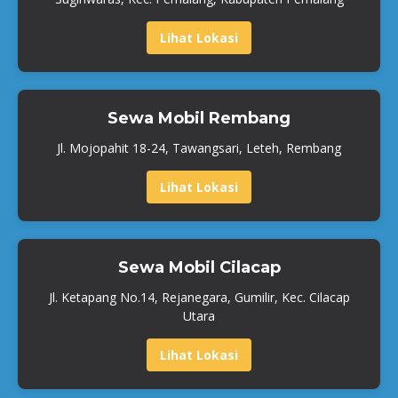
Lihat Lokasi
Sewa Mobil Rembang
Jl. Mojopahit 18-24, Tawangsari, Leteh, Rembang
Lihat Lokasi
Sewa Mobil Cilacap
Jl. Ketapang No.14, Rejanegara, Gumilir, Kec. Cilacap
Utara
Lihat Lokasi