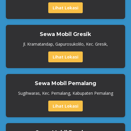
Lihat Lokasi
Sewa Mobil Gresik
Jl. Kramatandap, Gapurosukolilo, Kec. Gresik,
Lihat Lokasi
Sewa Mobil Pemalang
Sugihwaras, Kec. Pemalang, Kabupaten Pemalang
Lihat Lokasi