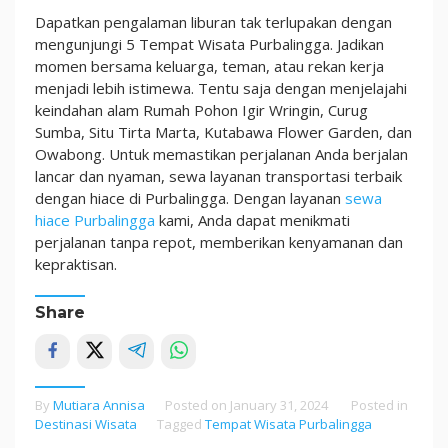
Dapatkan pengalaman liburan tak terlupakan dengan
mengunjungi 5 Tempat Wisata Purbalingga. Jadikan
momen bersama keluarga, teman, atau rekan kerja
menjadi lebih istimewa. Tentu saja dengan menjelajahi
keindahan alam Rumah Pohon Igir Wringin, Curug
Sumba, Situ Tirta Marta, Kutabawa Flower Garden, dan
Owabong. Untuk memastikan perjalanan Anda berjalan
lancar dan nyaman, sewa layanan transportasi terbaik
dengan hiace di Purbalingga. Dengan layanan
sewa
hiace Purbalingga
kami, Anda dapat menikmati
perjalanan tanpa repot, memberikan kenyamanan dan
kepraktisan.
Share
By
Mutiara Annisa
Posted on
January 31, 2024
Posted in
Destinasi Wisata
Tagged
Tempat Wisata Purbalingga