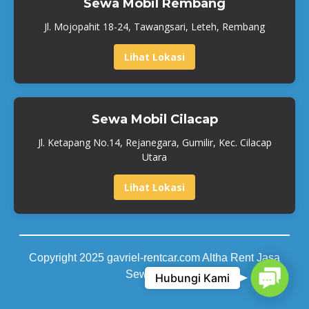
Sewa Mobil Rembang
Jl. Mojopahit 18-24, Tawangsari, Leteh, Rembang
Lihat Lokasi
Sewa Mobil Cilacap
Jl. Ketapang No.14, Rejanegara, Gumilir, Kec. Cilacap
Utara
Lihat Lokasi
Copyright 2025 gavriel-rentcar.com Altha Rent Jasa
Contact
Sewa Mobil
Hubungi Kami