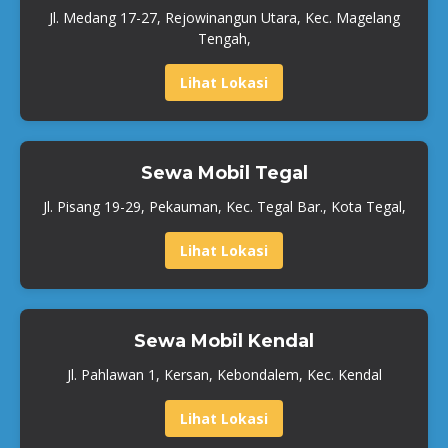
Jl. Medang 17-27, Rejowinangun Utara, Kec. Magelang
Tengah,
Lihat Lokasi
Sewa Mobil Tegal
Jl. Pisang 19-29, Pekauman, Kec. Tegal Bar., Kota Tegal,
Lihat Lokasi
Sewa Mobil Kendal
Jl. Pahlawan 1, Kersan, Kebondalem, Kec. Kendal
Lihat Lokasi