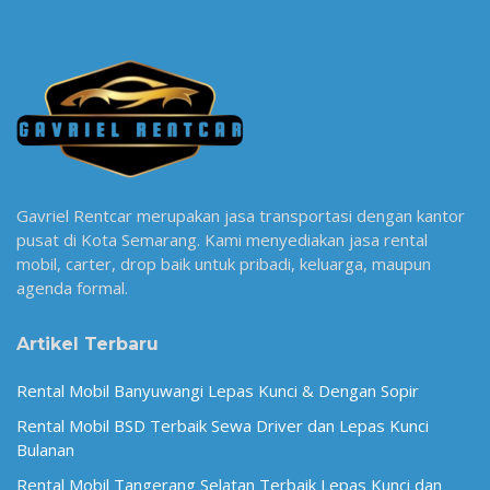
Gavriel Rentcar merupakan jasa transportasi dengan kantor
pusat di Kota Semarang. Kami menyediakan jasa rental
mobil, carter, drop baik untuk pribadi, keluarga, maupun
agenda formal.
Artikel Terbaru
Rental Mobil Banyuwangi Lepas Kunci & Dengan Sopir
Rental Mobil BSD Terbaik Sewa Driver dan Lepas Kunci
Bulanan
Rental Mobil Tangerang Selatan Terbaik Lepas Kunci dan