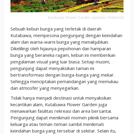
Kutabawa Flower Garden (sumber: Pinterest)
Sebuah kebun bunga yang terletak di daerah
Kutabawa, mempesona pengunjung dengan keindahan
alam dan warna-warni bunga yang menakjubkan.
Dikelilingi oleh hijaunya pepohonan dan hamparan
bunga yang beraneka ragam, kebun ini memberikan
pengalaman visual yang luar biasa. Setiap musim,
pengunjung dapat menyaksikan taman ini
bertransformasi dengan bunga-bunga yang mekar.
Sehingga menciptakan pemandangan yang memukau
dan atmosfer yang menyegarkan.
Tidak hanya menjadi destinasi untuk menyaksikan
kecantikan alam, Kutabawa Flower Garden juga
menawarkan fasilitas rekreasi dan area bersantai.
Pengunjung dapat menikmati momen piknik bersama
keluarga atau teman-teman sambil menikmati
keindahan bunga yang tersebar di sekitar. Selain itu,