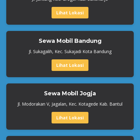
Lihat Lokasi
Sewa Mobil Bandung
Jl. Sukagalih, Kec. Sukajadi Kota Bandung
Lihat Lokasi
Sewa Mobil Jogja
Jl. Modorakan V, Jagalan, Kec. Kotagede Kab. Bantul
Lihat Lokasi