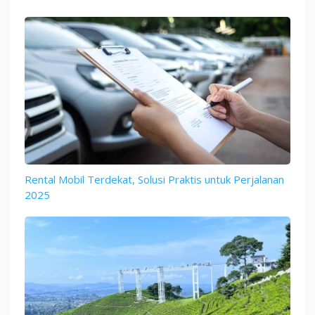
Rental Mobil Terdekat, Solusi Praktis untuk Perjalanan
2025