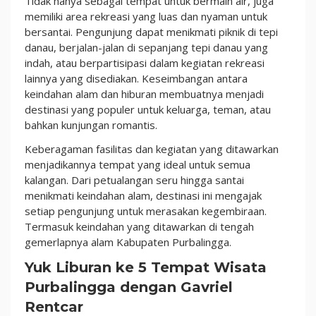
Tidak hanya sebagai tempat untuk bermain air, juga
memiliki area rekreasi yang luas dan nyaman untuk
bersantai. Pengunjung dapat menikmati piknik di tepi
danau, berjalan-jalan di sepanjang tepi danau yang
indah, atau berpartisipasi dalam kegiatan rekreasi
lainnya yang disediakan. Keseimbangan antara
keindahan alam dan hiburan membuatnya menjadi
destinasi yang populer untuk keluarga, teman, atau
bahkan kunjungan romantis.
Keberagaman fasilitas dan kegiatan yang ditawarkan
menjadikannya tempat yang ideal untuk semua
kalangan. Dari petualangan seru hingga santai
menikmati keindahan alam, destinasi ini mengajak
setiap pengunjung untuk merasakan kegembiraan.
Termasuk keindahan yang ditawarkan di tengah
gemerlapnya alam Kabupaten Purbalingga.
Yuk Liburan ke 5 Tempat Wisata
Purbalingga dengan Gavriel
Rentcar