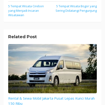
5 Tempat Wisata Cirebon
5 Tempat Wisata Bogor yang
Post
yang Menjadi Incaran
Sering Didatangi Pengunjung
navigation
Wisatawan
Related Post
Rental & Sewa Mobil Jakarta Pusat Lepas Kunci Murah
150 Ribu