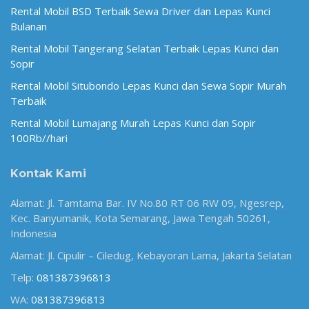
Rental Mobil BSD Terbaik Sewa Driver dan Lepas Kunci
Bulanan
Rental Mobil Tangerang Selatan Terbaik Lepas Kunci dan
Sopir
Rental Mobil Situbondo Lepas Kunci dan Sewa Sopir Murah
Terbaik
Rental Mobil Lumajang Murah Lepas Kunci dan Sopir
100Rb//hari
Kontak Kami
Alamat: Jl. Tamtama Bar. IV No.80 RT 06 RW 09, Ngesrep,
Kec. Banyumanik, Kota Semarang, Jawa Tengah 50261,
Indonesia
Alamat: Jl. Cipulir – Ciledug, Kebayoran Lama, Jakarta Selatan
Telp:
081387396813
WA:
081387396813