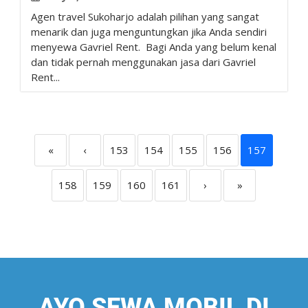
Agen travel Sukoharjo adalah pilihan yang sangat
menarik dan juga menguntungkan jika Anda sendiri
menyewa Gavriel Rent. Bagi Anda yang belum kenal
dan tidak pernah menggunakan jasa dari Gavriel
Rent...
«
‹
153
154
155
156
157
158
159
160
161
›
»
AYO SEWA MOBIL DI