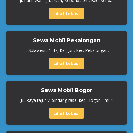
Jl. Pahlawan 1, Kersan, Kebondalem, Kec. Kendal
Lihat Lokasi
Sewa Mobil Pekalongan
Jl. Sulawesi 51-47, Kergon, Kec. Pekalongan,
Lihat Lokasi
Sewa Mobil Bogor
JL. Raya tajur V, Sindang rasa, kec. Bogor Timur
Lihat Lokasi