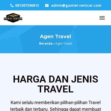
081387396813
admin@gavriel-rentcar.com
Agen Travel
Beranda
»
Agen Travel
HARGA DAN JENIS
TRAVEL
Kami selalu memberikan pilihan-pilihan Travel
terbaik dan terbaru. Sehingga dapat membuat