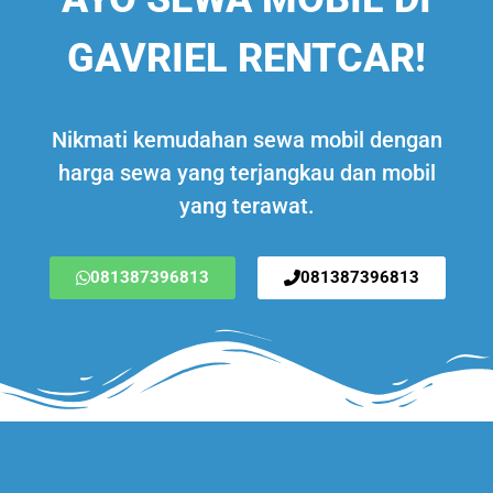
GAVRIEL RENTCAR!
Nikmati kemudahan sewa mobil dengan
harga sewa yang terjangkau dan mobil
yang terawat.
081387396813
081387396813