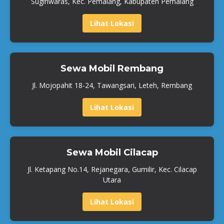
Sugihwaras, Kec. Pemalang, Kabupaten Pemalang
Lihat Lokasi
Sewa Mobil Rembang
Jl. Mojopahit 18-24, Tawangsari, Leteh, Rembang
Lihat Lokasi
Sewa Mobil Cilacap
Jl. Ketapang No.14, Rejanegara, Gumilir, Kec. Cilacap
Utara
Lihat Lokasi