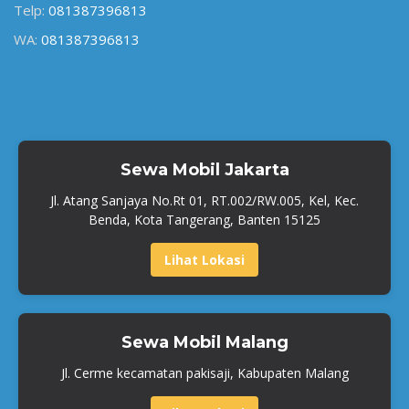
Telp:
081387396813
WA:
081387396813
Sewa Mobil Jakarta
Jl. Atang Sanjaya No.Rt 01, RT.002/RW.005, Kel, Kec.
Benda, Kota Tangerang, Banten 15125
Lihat Lokasi
Sewa Mobil Malang
Jl. Cerme kecamatan pakisaji, Kabupaten Malang