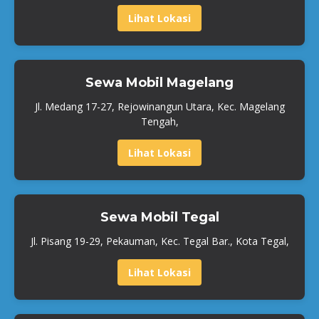
Lihat Lokasi
Sewa Mobil Magelang
Jl. Medang 17-27, Rejowinangun Utara, Kec. Magelang
Tengah,
Lihat Lokasi
Sewa Mobil Tegal
Jl. Pisang 19-29, Pekauman, Kec. Tegal Bar., Kota Tegal,
Lihat Lokasi