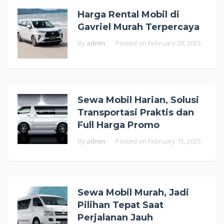
Harga Rental Mobil di
Gavriel Murah Terpercaya
By
admin
Posted on
February 20, 2025
Sewa Mobil Harian, Solusi
Transportasi Praktis dan
Full Harga Promo
By
admin
Posted on
February 15, 2025
Sewa Mobil Murah, Jadi
Pilihan Tepat Saat
Perjalanan Jauh