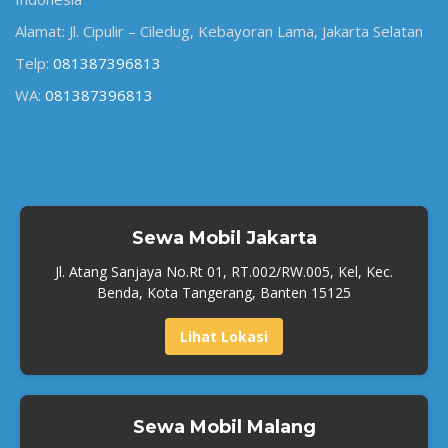
Alamat: Jl. Cipulir – Ciledug, Kebayoran Lama, Jakarta Selatan
Telp:
081387396813
WA:
081387396813
Sewa Mobil Jakarta
Jl. Atang Sanjaya No.Rt 01, RT.002/RW.005, Kel, Kec.
Benda, Kota Tangerang, Banten 15125
Lihat Lokasi
Sewa Mobil Malang