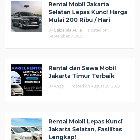
Rental Mobil Jakarta
Selatan Lepas Kunci Harga
Mulai 200 Ribu / Hari
By
Salsabila Aulia
Posted on
September 3, 2025
Rental dan Sewa Mobil
Jakarta Timur Terbaik
By
Anggi
Posted on
August 20, 2025
Rental Mobil Lepas Kunci
Jakarta Selatan, Fasilitas
Lengkap!