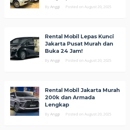
By
Anggi
Posted on
August 20, 2025
Rental Mobil Lepas Kunci
Jakarta Pusat Murah dan
Buka 24 Jam!
By
Anggi
Posted on
August 20, 2025
Rental Mobil Jakarta Murah
200k dan Armada
Lengkap
By
Anggi
Posted on
August 20, 2025