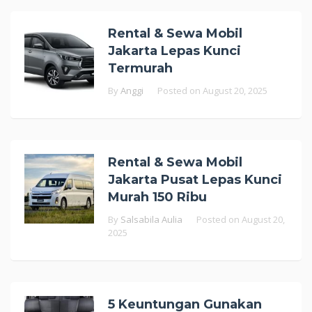
Rental & Sewa Mobil
Jakarta Lepas Kunci
Termurah
By
Anggi
Posted on
August 20, 2025
Rental & Sewa Mobil
Jakarta Pusat Lepas Kunci
Murah 150 Ribu
By
Salsabila Aulia
Posted on
August 20,
2025
5 Keuntungan Gunakan