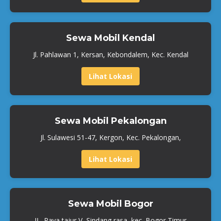
Sewa Mobil Kendal
Jl. Pahlawan 1, Kersan, Kebondalem, Kec. Kendal
Lihat Lokasi
Sewa Mobil Pekalongan
Jl. Sulawesi 51-47, Kergon, Kec. Pekalongan,
Lihat Lokasi
Sewa Mobil Bogor
JL. Raya tajur V, Sindang rasa, kec. Bogor Timur