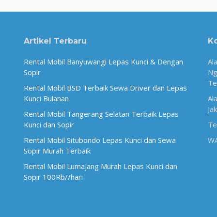
Artikel Terbaru
K
Rental Mobil Banyuwangi Lepas Kunci & Dengan
Al
Sopir
Ng
Te
Rental Mobil BSD Terbaik Sewa Driver dan Lepas
Kunci Bulanan
Al
Ja
Rental Mobil Tangerang Selatan Terbaik Lepas
Kunci dan Sopir
Te
Rental Mobil Situbondo Lepas Kunci dan Sewa
W
Sopir Murah Terbaik
Rental Mobil Lumajang Murah Lepas Kunci dan
Sopir 100Rb//hari