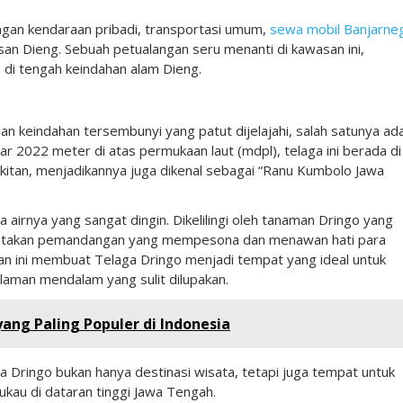
gan kendaraan pribadi, transportasi umum,
sewa mobil Banjarne
asan Dieng. Sebuah petualangan seru menanti di kawasan ini,
di tengah keindahan alam Dieng.
n keindahan tersembunyi yang patut dijelajahi, salah satunya ad
ar 2022 meter di atas permukaan laut (mdpl), telaga ini berada di
ukitan, menjadikannya juga dikenal sebagai “Ranu Kumbolo Jawa
a airnya yang sangat dingin. Dikelilingi oleh tanaman Dringo yang
nciptakan pemandangan yang mempesona dan menawan hati para
n ini membuat Telaga Dringo menjadi tempat yang ideal untuk
man mendalam yang sulit dilupakan.
ang Paling Populer di Indonesia
a Dringo bukan hanya destinasi wisata, tetapi juga tempat untuk
au di dataran tinggi Jawa Tengah.