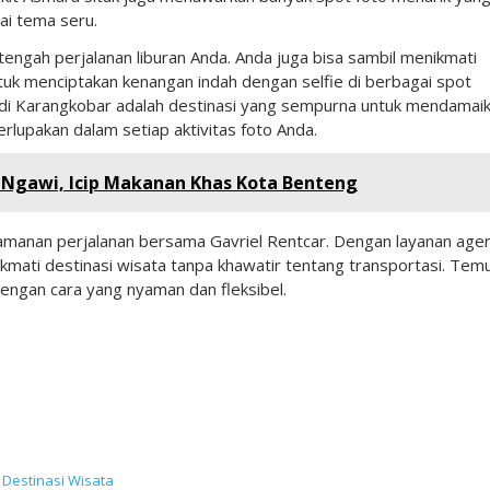
i tema seru.
 tengah perjalanan liburan Anda. Anda juga bisa sambil menikmati
k menciptakan kenangan indah dengan selfie di berbagai spot
k di Karangkobar adalah destinasi yang sempurna untuk mendamai
upakan dalam setiap aktivitas foto Anda.
i Ngawi, Icip Makanan Khas Kota Benteng
yamanan perjalanan bersama Gavriel Rentcar. Dengan layanan age
ikmati destinasi wisata tanpa khawatir tentang transportasi. Tem
ngan cara yang nyaman dan fleksibel.
n
Destinasi Wisata