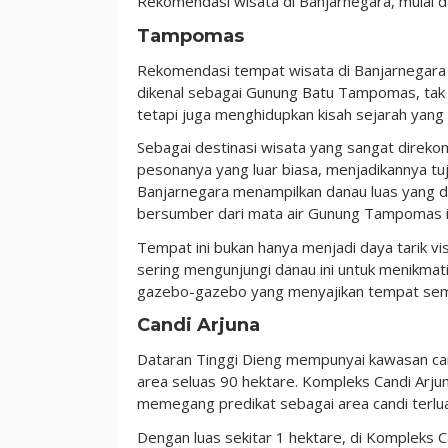
Rekomendasi wisata di Banjarnegara, mulai dar
Tampomas
Rekomendasi tempat wisata di Banjarnegar
dikenal sebagai Gunung Batu Tampomas, tak
tetapi juga menghidupkan kisah sejarah yang 
Sebagai destinasi wisata yang sangat dir
pesonanya yang luar biasa, menjadikannya t
Banjarnegara menampilkan danau luas yang dike
bersumber dari mata air Gunung Tampomas it
Tempat ini bukan hanya menjadi daya tarik vi
sering mengunjungi danau ini untuk menikmat
gazebo-gazebo yang menyajikan tempat sempu
Candi Arjuna
Dataran Tinggi Dieng mempunyai kawasan cand
area seluas 90 hektare. Kompleks Candi Arjun
memegang predikat sebagai area candi terlu
Dengan luas sekitar 1 hektare, di Kompleks 