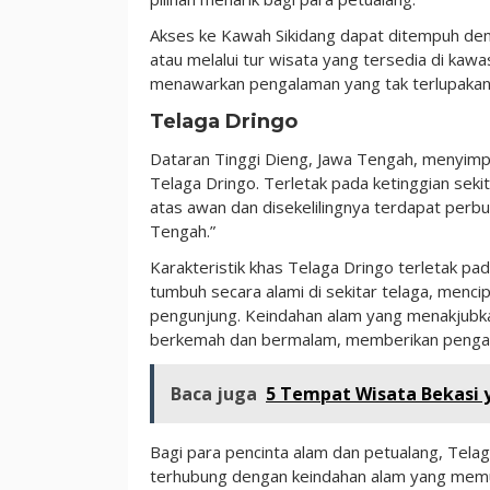
Akses ke Kawah Sikidang dapat ditempuh den
atau melalui tur wisata yang tersedia di kaw
menawarkan pengalaman yang tak terlupakan 
Telaga Dringo
Dataran Tinggi Dieng, Jawa Tengah, menyimpa
Telaga Dringo. Terletak pada ketinggian sekit
atas awan dan disekelilingnya terdapat perb
Tengah.”
Karakteristik khas Telaga Dringo terletak pad
tumbuh secara alami di sekitar telaga, me
pengunjung. Keindahan alam yang menakjubka
berkemah dan bermalam, memberikan pengala
Baca juga
5 Tempat Wisata Bekasi y
Bagi para pencinta alam dan petualang, Telag
terhubung dengan keindahan alam yang memuk