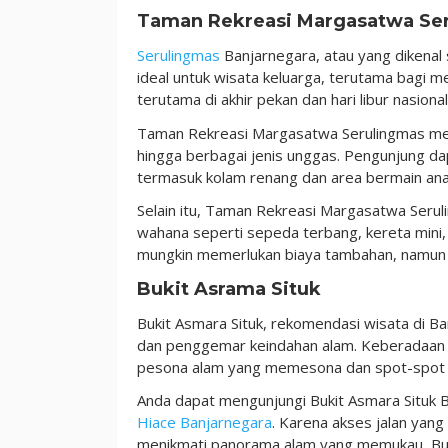
Taman Rekreasi Margasatwa Se
Serulingmas
Banjarnegara, atau yang dikenal
ideal untuk wisata keluarga, terutama bagi mer
terutama di akhir pekan dan hari libur nasional
Taman Rekreasi Margasatwa Serulingmas mena
hingga berbagai jenis unggas. Pengunjung da
termasuk kolam renang dan area bermain anak
Selain itu, Taman Rekreasi Margasatwa Seru
wahana seperti sepeda terbang, kereta mini, 
mungkin memerlukan biaya tambahan, namun 
Bukit Asrama Situk
Bukit Asmara Situk, rekomendasi wisata di Ba
dan penggemar keindahan alam. Keberadaan 
pesona alam yang memesona dan spot-spot f
Anda dapat mengunjungi Bukit Asmara Situ
Hiace Banjarnegara
. Karena akses jalan yang
menikmati panorama alam yang memukau, Buk