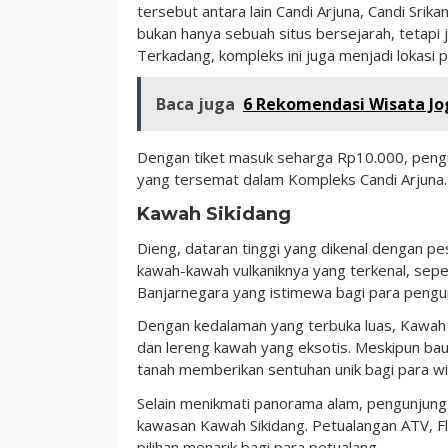
tersebut antara lain Candi Arjuna, Candi Sri
bukan hanya sebuah situs bersejarah, tetapi
Terkadang, kompleks ini juga menjadi lokasi
Baca juga
6 Rekomendasi Wisata Jog
Dengan tiket masuk seharga Rp10.000, pengu
yang tersemat dalam Kompleks Candi Arjuna.
Kawah Sikidang
Dieng, dataran tinggi yang dikenal dengan 
kawah-kawah vulkaniknya yang terkenal, sepe
Banjarnegara yang istimewa bagi para pengu
Dengan kedalaman yang terbuka luas, Kawah 
dan lereng kawah yang eksotis. Meskipun bau
tanah memberikan sentuhan unik bagi para w
Selain menikmati panorama alam, pengunjung
kawasan Kawah Sikidang. Petualangan ATV, F
pilihan menarik bagi para petualang.