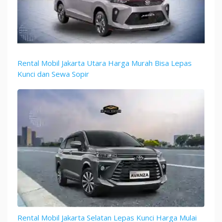
Rental Mobil Jakarta Utara Harga Murah Bisa Lepas
Kunci dan Sewa Sopir
Rental Mobil Jakarta Selatan Lepas Kunci Harga Mulai