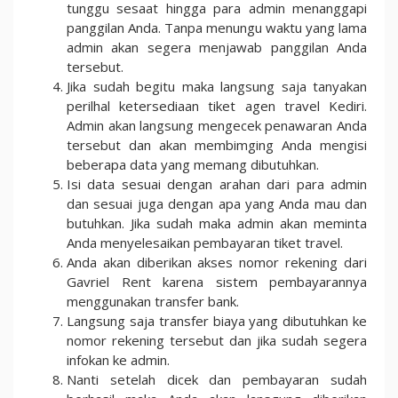
tunggu sesaat hingga para admin menanggapi
panggilan Anda. Tanpa menungu waktu yang lama
admin akan segera menjawab panggilan Anda
tersebut.
Jika sudah begitu maka langsung saja tanyakan
perilhal ketersediaan tiket agen travel Kediri.
Admin akan langsung mengecek penawaran Anda
tersebut dan akan membimging Anda mengisi
beberapa data yang memang dibutuhkan.
Isi data sesuai dengan arahan dari para admin
dan sesuai juga dengan apa yang Anda mau dan
butuhkan. Jika sudah maka admin akan meminta
Anda menyelesaikan pembayaran tiket travel.
Anda akan diberikan akses nomor rekening dari
Gavriel Rent karena sistem pembayarannya
menggunakan transfer bank.
Langsung saja transfer biaya yang dibutuhkan ke
nomor rekening tersebut dan jika sudah segera
infokan ke admin.
Nanti setelah dicek dan pembayaran sudah