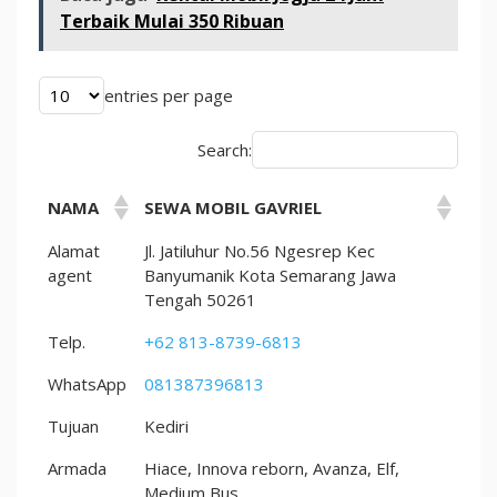
Terbaik Mulai 350 Ribuan
entries per page
Search:
NAMA
SEWA MOBIL GAVRIEL
Alamat
Jl. Jatiluhur No.56 Ngesrep Kec
agent
Banyumanik Kota Semarang Jawa
Tengah 50261
Telp.
+62 813-8739-6813
WhatsApp
081387396813
Tujuan
Kediri
Armada
Hiace, Innova reborn, Avanza, Elf,
Medium Bus