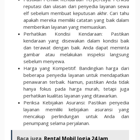
reputasi dan ulasan dari penyedia layanan sewa
elf sebelum membuat keputusan akhir. Cari tahu
apakah mereka memiliki catatan yang baik dalam
memberikan layanan yang memuaskan.
Perhatikan Kondisi Kendaraan: Pastikan
kendaraan yang disewakan dalam kondisi baik
dan terawat dengan baik. Anda dapat meminta
gambar atau melakukan inspeksi langsung
sebelum menyewa.
Harga yang Kompetitif: Bandingkan harga dari
beberapa penyedia layanan untuk mendapatkan
penawaran terbaik. Namun, pastikan Anda tidak
hanya fokus pada harga murah, tetapi juga
perhatikan kualitas layanan yang ditawarkan.
Periksa Kebijakan Asuransi: Pastikan penyedia
layanan memiliki kebijakan asuransi yang
mencakup perlindungan untuk Anda dan
penumpang selama perjalanan.
Baca juga
Rental Mobil Jogja 24 Jam