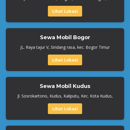
Lihat Lokasi
Sewa Mobil Bogor
JL. Raya tajur V, Sindang rasa, kec. Bogor Timur
Lihat Lokasi
Sewa Mobil Kudus
Jl. Sosrokartono, Kudus, Kaliputu, Kec. Kota Kudus,
Lihat Lokasi