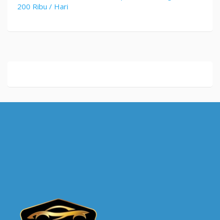
200 Ribu / Hari