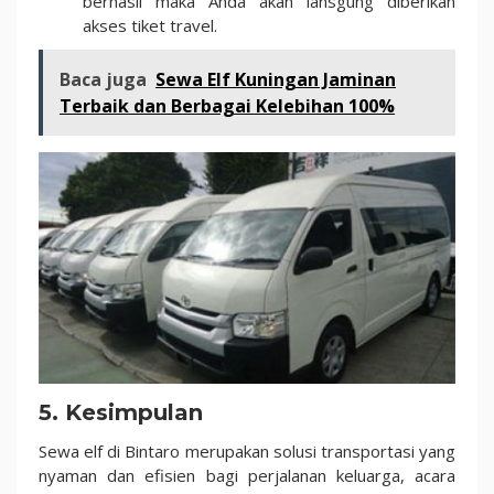
berhasil maka Anda akan lansgung diberikan
akses tiket travel.
Baca juga
Sewa Elf Kuningan Jaminan
Terbaik dan Berbagai Kelebihan 100%
5. Kesimpulan
Sewa elf di Bintaro merupakan solusi transportasi yang
nyaman dan efisien bagi perjalanan keluarga, acara