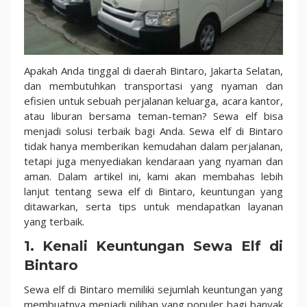
dan
Efisien
di
Jakarta
Selatan
Apakah Anda tinggal di daerah Bintaro, Jakarta Selatan,
dan membutuhkan transportasi yang nyaman dan
efisien untuk sebuah perjalanan keluarga, acara kantor,
atau liburan bersama teman-teman? Sewa elf bisa
menjadi solusi terbaik bagi Anda. Sewa elf di Bintaro
tidak hanya memberikan kemudahan dalam perjalanan,
tetapi juga menyediakan kendaraan yang nyaman dan
aman. Dalam artikel ini, kami akan membahas lebih
lanjut tentang sewa elf di Bintaro, keuntungan yang
ditawarkan, serta tips untuk mendapatkan layanan
yang terbaik.
1. Kenali Keuntungan Sewa Elf di
Bintaro
Sewa elf di Bintaro memiliki sejumlah keuntungan yang
membuatnya menjadi pilihan yang populer bagi banyak