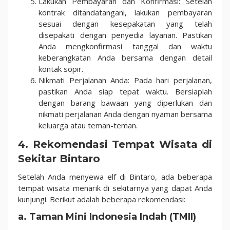
Lakukan Pembayaran dan Konfirmasi: Setelah
kontrak ditandatangani, lakukan pembayaran
sesuai dengan kesepakatan yang telah
disepakati dengan penyedia layanan. Pastikan
Anda mengkonfirmasi tanggal dan waktu
keberangkatan Anda bersama dengan detail
kontak sopir.
Nikmati Perjalanan Anda: Pada hari perjalanan,
pastikan Anda siap tepat waktu. Bersiaplah
dengan barang bawaan yang diperlukan dan
nikmati perjalanan Anda dengan nyaman bersama
keluarga atau teman-teman.
4. Rekomendasi Tempat Wisata di
Sekitar Bintaro
Setelah Anda menyewa elf di Bintaro, ada beberapa
tempat wisata menarik di sekitarnya yang dapat Anda
kunjungi. Berikut adalah beberapa rekomendasi:
a. Taman Mini Indonesia Indah (TMII)