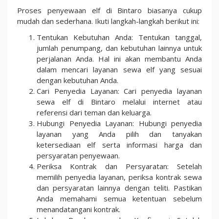
Proses penyewaan elf di Bintaro biasanya cukup
mudah dan sederhana. Ikuti langkah-langkah berikut ini:
Tentukan Kebutuhan Anda: Tentukan tanggal,
jumlah penumpang, dan kebutuhan lainnya untuk
perjalanan Anda. Hal ini akan membantu Anda
dalam mencari layanan sewa elf yang sesuai
dengan kebutuhan Anda.
Cari Penyedia Layanan: Cari penyedia layanan
sewa elf di Bintaro melalui internet atau
referensi dari teman dan keluarga.
Hubungi Penyedia Layanan: Hubungi penyedia
layanan yang Anda pilih dan tanyakan
ketersediaan elf serta informasi harga dan
persyaratan penyewaan.
Periksa Kontrak dan Persyaratan: Setelah
memilih penyedia layanan, periksa kontrak sewa
dan persyaratan lainnya dengan teliti. Pastikan
Anda memahami semua ketentuan sebelum
menandatangani kontrak.