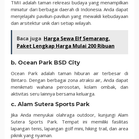
TMII adalah taman rekreasi budaya yang menampilkan
miniatur dari berbagai daerah di Indonesia. Anda dapat
menjelajahi paviliun-paviliun yang mewakili kebudayaan
dan arsitektur unik dari setiap wilayah.
Baca juga
Harga Sewa Elf Semarang,
Paket Lengkap Harga Mulai 200 Ribuan
b. Ocean Park BSD City
Ocean Park adalah taman hiburan air terbesar di
Bintaro. Dengan berbagai zona atraksi air, Anda dapat
menikmati wahana perosotan, kolam ombak, dan
aktivitas seru lainnya bersama keluarga.
c. Alam Sutera Sports Park
Jika Anda menyukai olahraga outdoor, kunjungi Alam
Sutera Sports Park. Tempat ini memiliki fasilitas
lapangan tenis, lapangan golf mini, hiking trail, dan area
piknik yang nyaman.