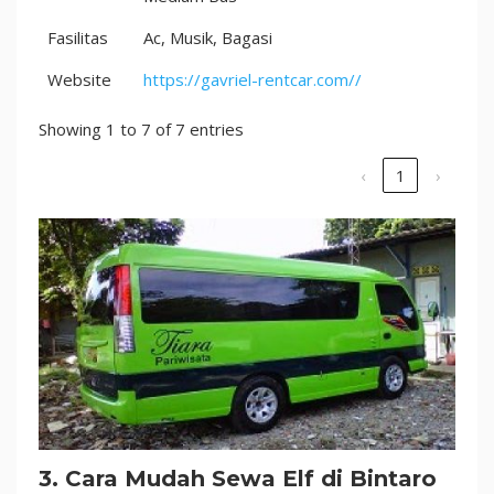
Fasilitas
Ac, Musik, Bagasi
Website
https://gavriel-rentcar.com//
Showing 1 to 7 of 7 entries
‹
1
›
3. Cara Mudah Sewa Elf di Bintaro