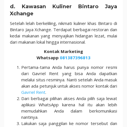
d. Kawasan Kuliner Bintaro Jaya
Xchange
Setelah lelah berkeliling, nikmati kuliner khas Bintaro di
Bintaro Jaya Xchange. Terdapat berbagai restoran dan
kedai makanan yang menyajikan hidangan lezat, mulai
dari makanan lokal hingga internasional.
Kontak Marketing
Whatsapp
081387396813
Pertama-tama Anda harus punya nomor resmi
dari Gavriel Rent yang bisa Anda dapatkan
melalui situs resminya. Nanti setelah Anda masuk
akan ada petunjuk untuk akses nomor kontak dari
Gavriel Rent
.
Dari berbagai pilihan akses Anda pilih saja lewat
aplikasi WhatsApp karena hal itu akan lebih
memudahkan Anda dalam berkomunikasi
nantinya.
Lakukan saja panggilan ke nomor tersebut dan