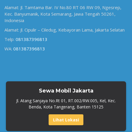
Alamat: Jl. Tamtama Bar. IV No.80 RT 06 RW 09, Ngesrep,
Kec. Banyumanik, Kota Semarang, Jawa Tengah 50261,
Indonesia
Alamat: Jl. Cipulir – Ciledug, Kebayoran Lama, Jakarta Selatan
Telp:
081387396813
WA:
081387396813
Sewa Mobil Jakarta
Jl. Atang Sanjaya No.Rt 01, RT.002/RW.005, Kel, Kec.
Benda, Kota Tangerang, Banten 15125
Lihat Lokasi