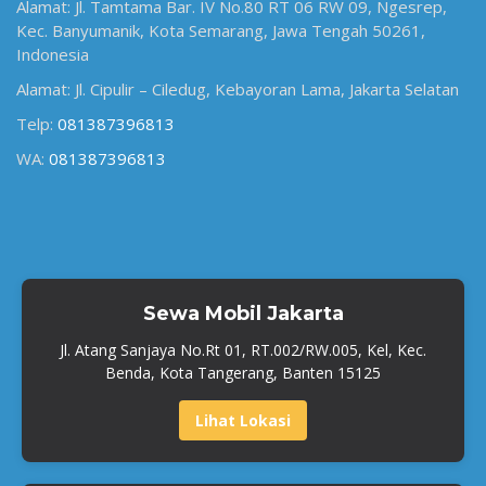
Alamat: Jl. Tamtama Bar. IV No.80 RT 06 RW 09, Ngesrep,
Kec. Banyumanik, Kota Semarang, Jawa Tengah 50261,
Indonesia
Alamat: Jl. Cipulir – Ciledug, Kebayoran Lama, Jakarta Selatan
Telp:
081387396813
WA:
081387396813
Sewa Mobil Jakarta
Jl. Atang Sanjaya No.Rt 01, RT.002/RW.005, Kel, Kec.
Benda, Kota Tangerang, Banten 15125
Lihat Lokasi