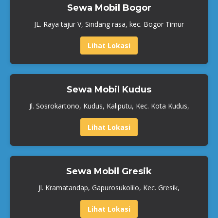
Sewa Mobil Bogor
JL. Raya tajur V, Sindang rasa, kec. Bogor Timur
Lihat Lokasi
Sewa Mobil Kudus
Jl. Sosrokartono, Kudus, Kaliputu, Kec. Kota Kudus,
Lihat Lokasi
Sewa Mobil Gresik
Jl. Kramatandap, Gapurosukolilo, Kec. Gresik,
Lihat Lokasi