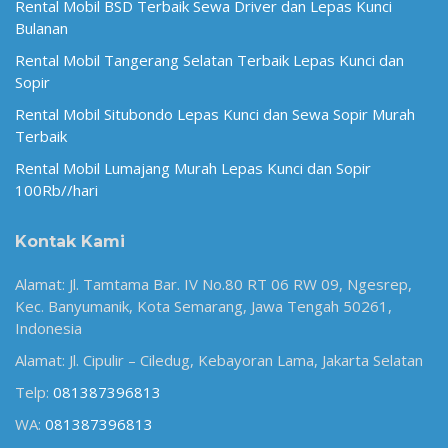
Rental Mobil BSD Terbaik Sewa Driver dan Lepas Kunci
Bulanan
Rental Mobil Tangerang Selatan Terbaik Lepas Kunci dan
Sopir
Rental Mobil Situbondo Lepas Kunci dan Sewa Sopir Murah
Terbaik
Rental Mobil Lumajang Murah Lepas Kunci dan Sopir
100Rb//hari
Kontak Kami
Alamat: Jl. Tamtama Bar. IV No.80 RT 06 RW 09, Ngesrep,
Kec. Banyumanik, Kota Semarang, Jawa Tengah 50261,
Indonesia
Alamat: Jl. Cipulir – Ciledug, Kebayoran Lama, Jakarta Selatan
Telp:
081387396813
WA:
081387396813