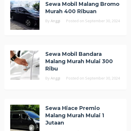
Sewa Mobil Malang Bromo
Murah 400 Ribuan
By
Anggi
Posted on
September 30, 2024
Sewa Mobil Bandara
Malang Murah Mulai 300
Ribu
By
Anggi
Posted on
September 30, 2024
Sewa Hiace Premio
Malang Murah Mulai 1
Jutaan