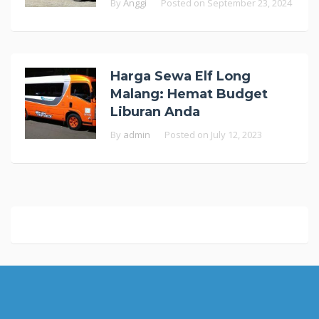
By
Anggi
Posted on
September 23, 2024
Harga Sewa Elf Long
Malang: Hemat Budget
Liburan Anda
By
admin
Posted on
July 12, 2023