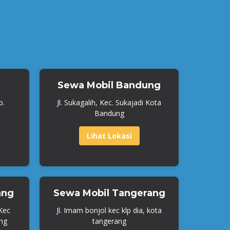
Sewa Mobil Bandung
b.
Jl. Sukagalih, Kec. Sukajadi Kota
Bandung
Lihat Lokasi
ang
Sewa Mobil Tangerang
 Kec
Jl. Imam bonjol kec klp dia, kota
ng
tangerang