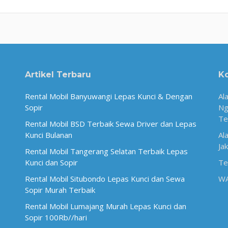
Artikel Terbaru
K
Rental Mobil Banyuwangi Lepas Kunci & Dengan
Al
Sopir
Ng
Te
Rental Mobil BSD Terbaik Sewa Driver dan Lepas
Kunci Bulanan
Al
Ja
Rental Mobil Tangerang Selatan Terbaik Lepas
Kunci dan Sopir
Te
Rental Mobil Situbondo Lepas Kunci dan Sewa
W
Sopir Murah Terbaik
Rental Mobil Lumajang Murah Lepas Kunci dan
Sopir 100Rb//hari