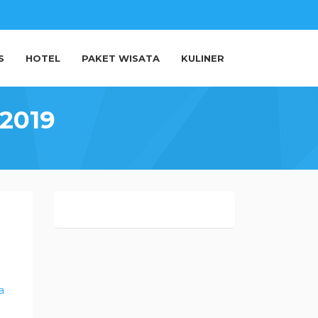
S
HOTEL
PAKET WISATA
KULINER
 2019
a