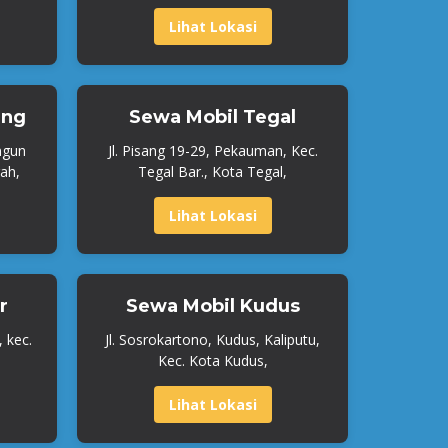
Lihat Lokasi
ang
Sewa Mobil Tegal
ngun
Jl. Pisang 19-29, Pekauman, Kec.
ah,
Tegal Bar., Kota Tegal,
Lihat Lokasi
r
Sewa Mobil Kudus
, kec.
Jl. Sosrokartono, Kudus, Kaliputu,
Kec. Kota Kudus,
Lihat Lokasi