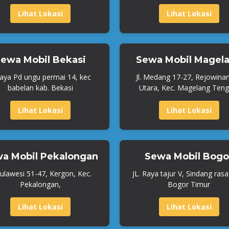
Lihat Lokasi
Lihat Lokasi
ewa Mobil Bekasi
Sewa Mobil Magel
Raya Pd ungu permai 14, kec
Jl. Medang 17-27, Rejowina
babelan kab. Bekasi
Utara, Kec. Magelang Teng
Lihat Lokasi
Lihat Lokasi
a Mobil Pekalongan
Sewa Mobil Bogo
 Sulawesi 51-47, Kergon, Kec.
JL. Raya tajur V, Sindang rasa
Pekalongan,
Bogor Timur
Lihat Lokasi
Lihat Lokasi