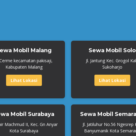
ewa Mobil Malang
Sewa Mobil Solo
. Cerme kecamatan pakisaji,
Jl. Jantung Kec. Grogol Ka
Kabupaten Malang
Sukoharjo
Lihat Lokasi
Lihat Lokasi
wa Mobil Surabaya
Sewa Mobil Semar
mir Machmud II, Kec. Gn Anyar
Jl. Jatiluhur No.56 Ngesrep
Kota Surabaya
Banyumanik Kota Semara