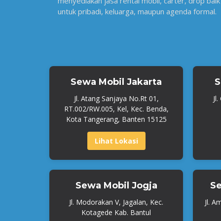
menyediakan jasa rental mobil, carter, drop baik
untuk pribadi, keluarga, maupun agenda formal.
Sewa Mobil Jakarta
S
Jl. Atang Sanjaya No.Rt 01,
Jl
RT.002/RW.005, Kel, Kec. Benda,
Kota Tangerang, Banten 15125
Lihat Lokasi
Sewa Mobil Jogja
Se
Jl. Modorakan V, Jagalan, Kec.
Jl. A
Kotagede Kab. Bantul