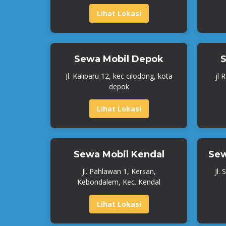
Lihat Lokasi
Sewa Mobil Depok
S
Jl. Kalibaru 12, kec cilodong, kota
jl 
depok
Lihat Lokasi
Sewa Mobil Kendal
Sew
Jl. Pahlawan 1, Kersan,
Jl.
Kebondalem, Kec. Kendal
Lihat Lokasi