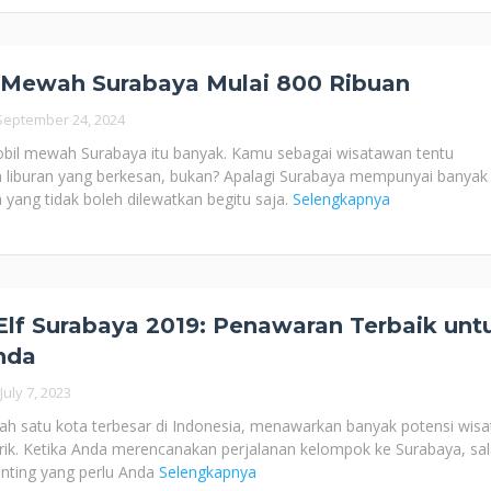
 Mewah Surabaya Mulai 800 Ribuan
September 24, 2024
bil mewah Surabaya itu banyak. Kamu sebagai wisatawan tentu
 liburan yang berkesan, bukan? Apalagi Surabaya mempunyai banyak
a yang tidak boleh dilewatkan begitu saja.
Selengkapnya
lf Surabaya 2019: Penawaran Terbaik unt
nda
July 7, 2023
lah satu kota terbesar di Indonesia, menawarkan banyak potensi wisa
rik. Ketika Anda merencanakan perjalanan kelompok ke Surabaya, sa
nting yang perlu Anda
Selengkapnya