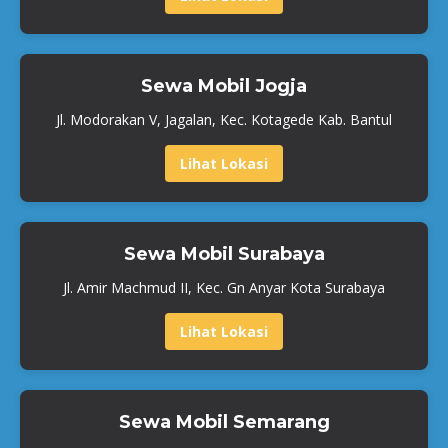
Sewa Mobil Jogja
Jl. Modorakan V, Jagalan, Kec. Kotagede Kab. Bantul
Lihat Lokasi
Sewa Mobil Surabaya
Jl. Amir Machmud II, Kec. Gn Anyar Kota Surabaya
Lihat Lokasi
Sewa Mobil Semarang