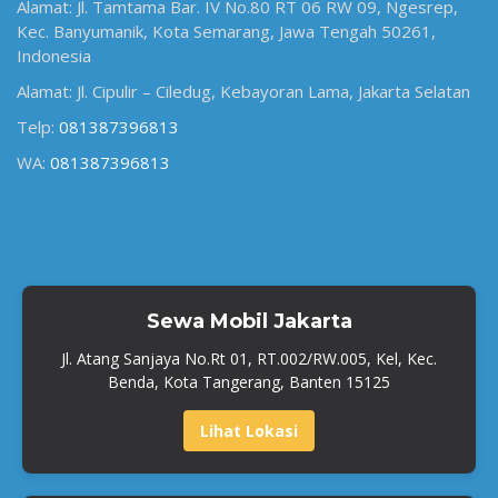
Alamat: Jl. Tamtama Bar. IV No.80 RT 06 RW 09, Ngesrep,
Kec. Banyumanik, Kota Semarang, Jawa Tengah 50261,
Indonesia
Alamat: Jl. Cipulir – Ciledug, Kebayoran Lama, Jakarta Selatan
Telp:
081387396813
WA:
081387396813
Sewa Mobil Jakarta
Jl. Atang Sanjaya No.Rt 01, RT.002/RW.005, Kel, Kec.
Benda, Kota Tangerang, Banten 15125
Lihat Lokasi