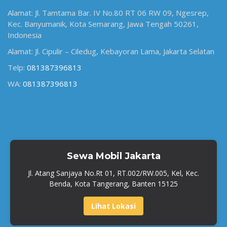
Alamat: Jl. Tamtama Bar. IV No.80 RT 06 RW 09, Ngesrep,
Kec. Banyumanik, Kota Semarang, Jawa Tengah 50261,
Indonesia
Alamat: Jl. Cipulir – Ciledug, Kebayoran Lama, Jakarta Selatan
Telp:
081387396813
WA:
081387396813
Sewa Mobil Jakarta
Jl. Atang Sanjaya No.Rt 01, RT.002/RW.005, Kel, Kec.
Benda, Kota Tangerang, Banten 15125
Lihat Lokasi