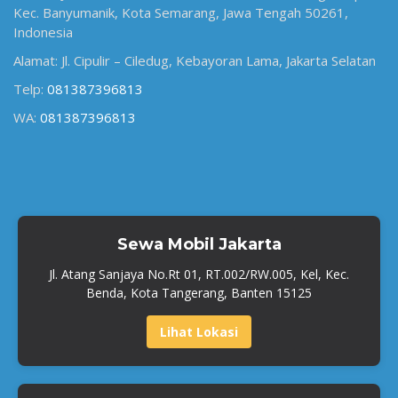
Kec. Banyumanik, Kota Semarang, Jawa Tengah 50261,
Indonesia
Alamat: Jl. Cipulir – Ciledug, Kebayoran Lama, Jakarta Selatan
Telp:
081387396813
WA:
081387396813
Sewa Mobil Jakarta
Jl. Atang Sanjaya No.Rt 01, RT.002/RW.005, Kel, Kec.
Benda, Kota Tangerang, Banten 15125
Lihat Lokasi