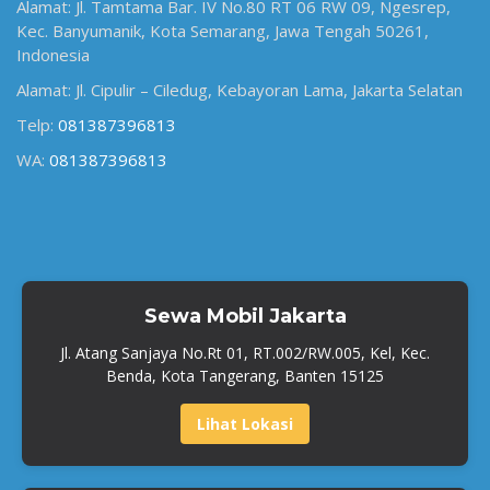
Alamat: Jl. Tamtama Bar. IV No.80 RT 06 RW 09, Ngesrep,
Kec. Banyumanik, Kota Semarang, Jawa Tengah 50261,
Indonesia
Alamat: Jl. Cipulir – Ciledug, Kebayoran Lama, Jakarta Selatan
Telp:
081387396813
WA:
081387396813
Sewa Mobil Jakarta
Jl. Atang Sanjaya No.Rt 01, RT.002/RW.005, Kel, Kec.
Benda, Kota Tangerang, Banten 15125
Lihat Lokasi