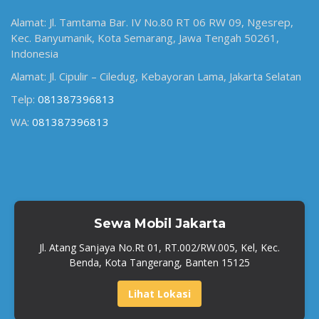
Alamat: Jl. Tamtama Bar. IV No.80 RT 06 RW 09, Ngesrep,
Kec. Banyumanik, Kota Semarang, Jawa Tengah 50261,
Indonesia
Alamat: Jl. Cipulir – Ciledug, Kebayoran Lama, Jakarta Selatan
Telp:
081387396813
WA:
081387396813
Sewa Mobil Jakarta
Jl. Atang Sanjaya No.Rt 01, RT.002/RW.005, Kel, Kec.
Benda, Kota Tangerang, Banten 15125
Lihat Lokasi