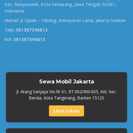
Kec. Banyumanik, Kota Semarang, Jawa Tengah 50261,
Indonesia
Alamat: Jl. Cipulir – Ciledug, Kebayoran Lama, Jakarta Selatan
Telp:
081387396813
WA:
081387396813
Sewa Mobil Jakarta
Jl. Atang Sanjaya No.Rt 01, RT.002/RW.005, Kel, Kec.
Benda, Kota Tangerang, Banten 15125
Lihat Lokasi