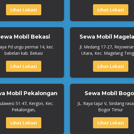
Lihat Lokasi
Lihat Lokasi
ewa Mobil Bekasi
Sewa Mobil Magel
Raya Pd ungu permai 14, kec
Jl. Medang 17-27, Rejowina
babelan kab. Bekasi
Utara, Kec. Magelang Teng
Lihat Lokasi
Lihat Lokasi
a Mobil Pekalongan
Sewa Mobil Bogo
 Sulawesi 51-47, Kergon, Kec.
JL. Raya tajur V, Sindang rasa
Pekalongan,
Bogor Timur
Lihat Lokasi
Lihat Lokasi