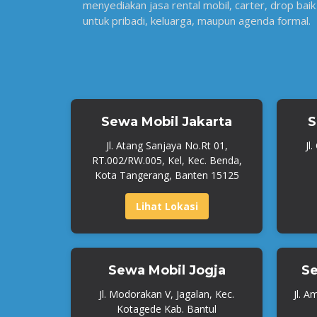
menyediakan jasa rental mobil, carter, drop baik
untuk pribadi, keluarga, maupun agenda formal.
Sewa Mobil Jakarta
S
Jl. Atang Sanjaya No.Rt 01,
Jl
RT.002/RW.005, Kel, Kec. Benda,
Kota Tangerang, Banten 15125
Lihat Lokasi
Sewa Mobil Jogja
Se
Jl. Modorakan V, Jagalan, Kec.
Jl. A
Kotagede Kab. Bantul