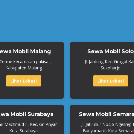
ewa Mobil Malang
Sewa Mobil Solo
. Cerme kecamatan pakisaji,
Jl. Jantung Kec. Grogol Ka
Kabupaten Malang
Sukoharjo
Lihat Lokasi
Lihat Lokasi
wa Mobil Surabaya
Sewa Mobil Semar
mir Machmud II, Kec. Gn Anyar
Jl. Jatiluhur No.56 Ngesrep
Kota Surabaya
Banyumanik Kota Semara