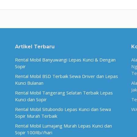
Artikel Terbaru
K
Rental Mobil Banyuwangi Lepas Kunci & Dengan
Al
Sopir
Ng
Te
Rental Mobil BSD Terbaik Sewa Driver dan Lepas
Kunci Bulanan
Al
Ja
Rental Mobil Tangerang Selatan Terbaik Lepas
Kunci dan Sopir
Te
Rental Mobil Situbondo Lepas Kunci dan Sewa
W
Sopir Murah Terbaik
Rental Mobil Lumajang Murah Lepas Kunci dan
Sopir 100Rb//hari