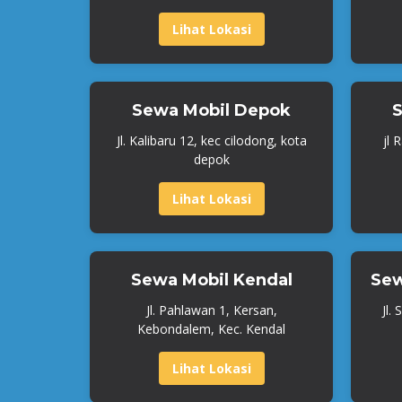
Lihat Lokasi
Sewa Mobil Depok
S
Jl. Kalibaru 12, kec cilodong, kota
jl 
depok
Lihat Lokasi
Sewa Mobil Kendal
Sew
Jl. Pahlawan 1, Kersan,
Jl.
Kebondalem, Kec. Kendal
Lihat Lokasi