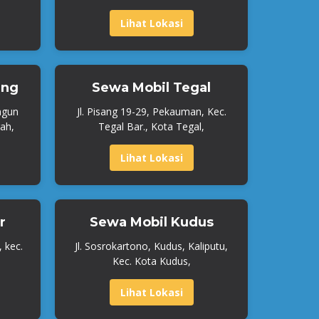
Lihat Lokasi
ang
Sewa Mobil Tegal
ngun
Jl. Pisang 19-29, Pekauman, Kec.
ah,
Tegal Bar., Kota Tegal,
Lihat Lokasi
r
Sewa Mobil Kudus
, kec.
Jl. Sosrokartono, Kudus, Kaliputu,
Kec. Kota Kudus,
Lihat Lokasi