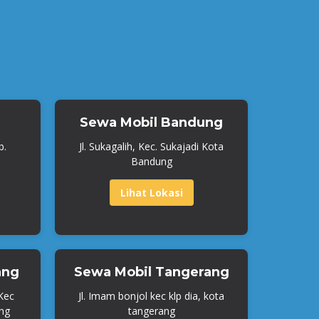
Sewa Mobil Bandung
b.
Jl. Sukagalih, Kec. Sukajadi Kota
Bandung
Lihat Lokasi
ang
Sewa Mobil Tangerang
 Kec
Jl. Imam bonjol kec klp dia, kota
ng
tangerang