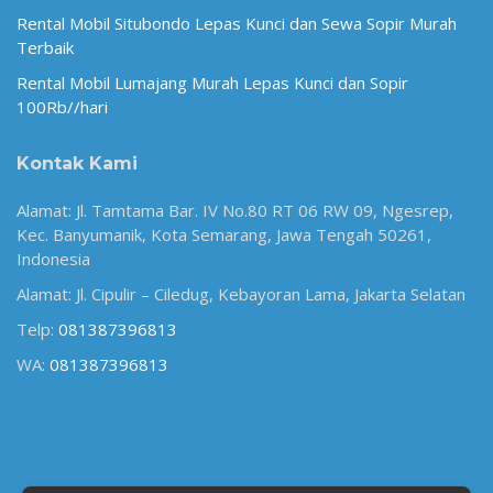
Rental Mobil Situbondo Lepas Kunci dan Sewa Sopir Murah
Terbaik
Rental Mobil Lumajang Murah Lepas Kunci dan Sopir
100Rb//hari
Kontak Kami
Alamat: Jl. Tamtama Bar. IV No.80 RT 06 RW 09, Ngesrep,
Kec. Banyumanik, Kota Semarang, Jawa Tengah 50261,
Indonesia
Alamat: Jl. Cipulir – Ciledug, Kebayoran Lama, Jakarta Selatan
Telp:
081387396813
WA:
081387396813