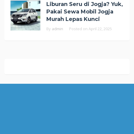
Liburan Seru di Jogja? Yuk,
Pakai Sewa Mobil Jogja
Murah Lepas Kunci
By
admin
Posted on
April 22, 2025