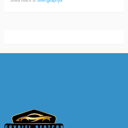
Sewa Hiace di
Selengkapnya