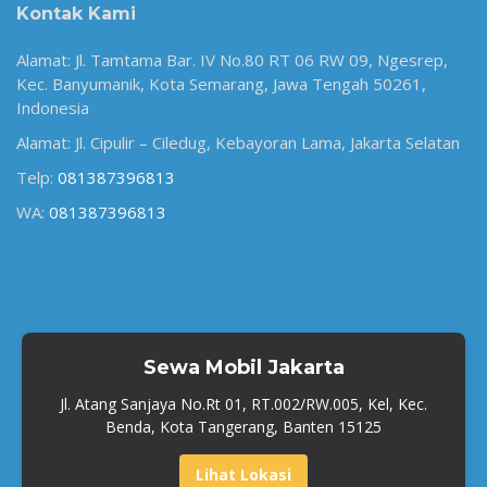
Kontak Kami
Alamat: Jl. Tamtama Bar. IV No.80 RT 06 RW 09, Ngesrep,
Kec. Banyumanik, Kota Semarang, Jawa Tengah 50261,
Indonesia
Alamat: Jl. Cipulir – Ciledug, Kebayoran Lama, Jakarta Selatan
Telp:
081387396813
WA:
081387396813
Sewa Mobil Jakarta
Jl. Atang Sanjaya No.Rt 01, RT.002/RW.005, Kel, Kec.
Benda, Kota Tangerang, Banten 15125
Lihat Lokasi