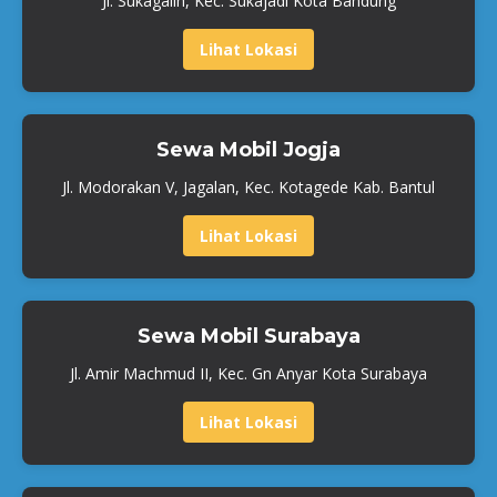
Jl. Sukagalih, Kec. Sukajadi Kota Bandung
Lihat Lokasi
Sewa Mobil Jogja
Jl. Modorakan V, Jagalan, Kec. Kotagede Kab. Bantul
Lihat Lokasi
Sewa Mobil Surabaya
Jl. Amir Machmud II, Kec. Gn Anyar Kota Surabaya
Lihat Lokasi