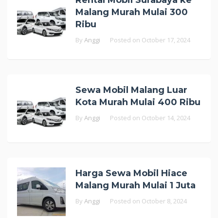
Rental Mobil Surabaya ke
Malang Murah Mulai 300
Ribu
By
Anggi
Posted on
October 17, 2024
Sewa Mobil Malang Luar
Kota Murah Mulai 400 Ribu
By
Anggi
Posted on
October 14, 2024
Harga Sewa Mobil Hiace
Malang Murah Mulai 1 Juta
By
Anggi
Posted on
October 8, 2024