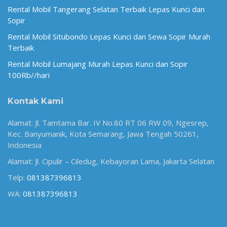
Rental Mobil Tangerang Selatan Terbaik Lepas Kunci dan
Sopir
Rental Mobil Situbondo Lepas Kunci dan Sewa Sopir Murah
Terbaik
Rental Mobil Lumajang Murah Lepas Kunci dan Sopir
100Rb//hari
Kontak Kami
Alamat: Jl. Tamtama Bar. IV No.80 RT 06 RW 09, Ngesrep,
Kec. Banyumanik, Kota Semarang, Jawa Tengah 50261,
Indonesia
Alamat: Jl. Cipulir – Ciledug, Kebayoran Lama, Jakarta Selatan
Telp:
081387396813
WA:
081387396813