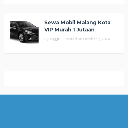
Sewa Mobil Malang Kota
VIP Murah 1 Jutaan
By
Anggi
Posted on
October 7, 2024