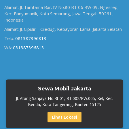
Alamat: Jl. Tamtama Bar. IV No.80 RT 06 RW 09, Ngesrep,
Kec. Banyumanik, Kota Semarang, Jawa Tengah 50261,
Indonesia
Alamat: Jl. Cipulir – Ciledug, Kebayoran Lama, Jakarta Selatan
Telp:
081387396813
WA:
081387396813
Sewa Mobil Jakarta
Jl. Atang Sanjaya No.Rt 01, RT.002/RW.005, Kel, Kec.
Benda, Kota Tangerang, Banten 15125
Lihat Lokasi