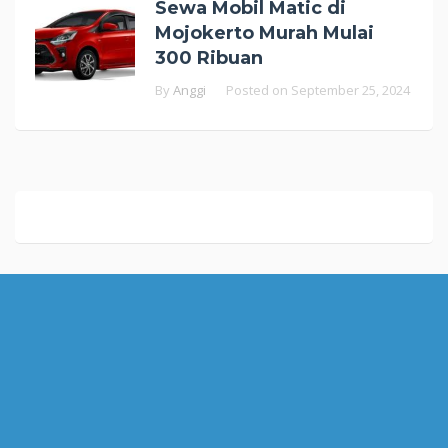
Sewa Mobil Matic di
Mojokerto Murah Mulai
300 Ribuan
By
Anggi
Posted on
September 25, 2024