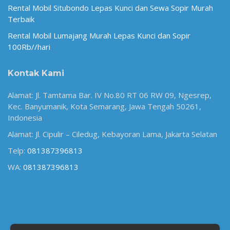
Rental Mobil Situbondo Lepas Kunci dan Sewa Sopir Murah
Terbaik
Rental Mobil Lumajang Murah Lepas Kunci dan Sopir
100Rb//hari
Kontak Kami
Alamat: Jl. Tamtama Bar. IV No.80 RT 06 RW 09, Ngesrep,
Kec. Banyumanik, Kota Semarang, Jawa Tengah 50261,
Indonesia
Alamat: Jl. Cipulir – Ciledug, Kebayoran Lama, Jakarta Selatan
Telp:
081387396813
WA:
081387396813