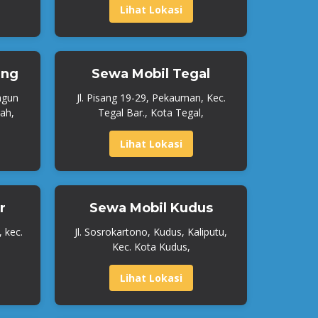
Lihat Lokasi
ang
Sewa Mobil Tegal
ngun
Jl. Pisang 19-29, Pekauman, Kec.
ah,
Tegal Bar., Kota Tegal,
Lihat Lokasi
r
Sewa Mobil Kudus
, kec.
Jl. Sosrokartono, Kudus, Kaliputu,
Kec. Kota Kudus,
Lihat Lokasi