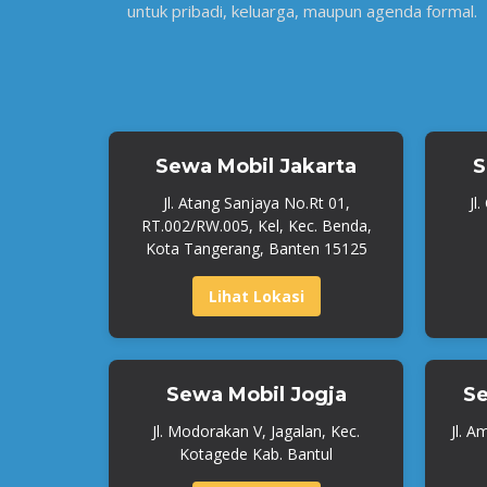
untuk pribadi, keluarga, maupun agenda formal.
Sewa Mobil Jakarta
S
Jl. Atang Sanjaya No.Rt 01,
Jl
RT.002/RW.005, Kel, Kec. Benda,
Kota Tangerang, Banten 15125
Lihat Lokasi
Sewa Mobil Jogja
Se
Jl. Modorakan V, Jagalan, Kec.
Jl. A
Kotagede Kab. Bantul