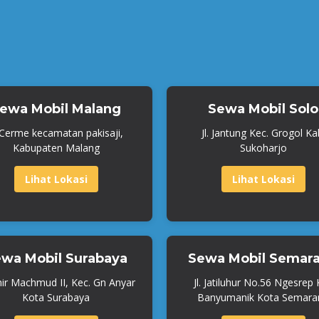
ewa Mobil Malang
Sewa Mobil Solo
. Cerme kecamatan pakisaji,
Jl. Jantung Kec. Grogol Ka
Kabupaten Malang
Sukoharjo
Lihat Lokasi
Lihat Lokasi
wa Mobil Surabaya
Sewa Mobil Semar
mir Machmud II, Kec. Gn Anyar
Jl. Jatiluhur No.56 Ngesrep
Kota Surabaya
Banyumanik Kota Semara