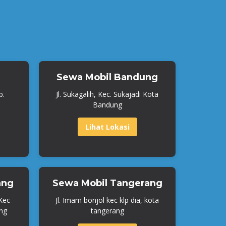
Sewa Mobil Bandung
b.
Jl. Sukagalih, Kec. Sukajadi Kota
Bandung
Lihat Lokasi
ang
Sewa Mobil Tangerang
 Kec
Jl. Imam bonjol kec klp dia, kota
ng
tangerang