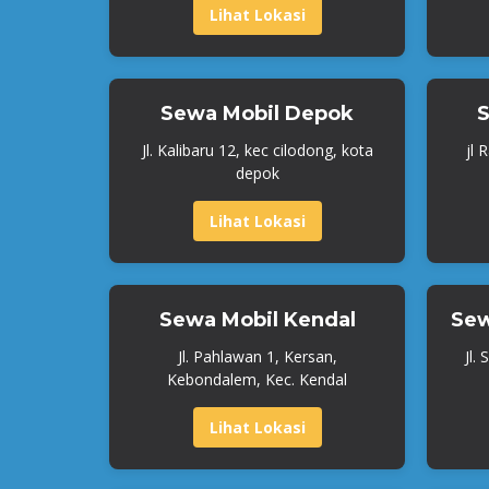
Lihat Lokasi
Sewa Mobil Depok
S
Jl. Kalibaru 12, kec cilodong, kota
jl 
depok
Lihat Lokasi
Sewa Mobil Kendal
Sew
Jl. Pahlawan 1, Kersan,
Jl.
Kebondalem, Kec. Kendal
Lihat Lokasi