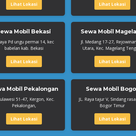
Lihat Lokasi
Lihat Lokasi
ewa Mobil Bekasi
Sewa Mobil Magel
Raya Pd ungu permai 14, kec
Jl. Medang 17-27, Rejowina
babelan kab. Bekasi
Utara, Kec. Magelang Teng
Lihat Lokasi
Lihat Lokasi
a Mobil Pekalongan
Sewa Mobil Bogo
 Sulawesi 51-47, Kergon, Kec.
JL. Raya tajur V, Sindang rasa
Pekalongan,
Bogor Timur
Lihat Lokasi
Lihat Lokasi