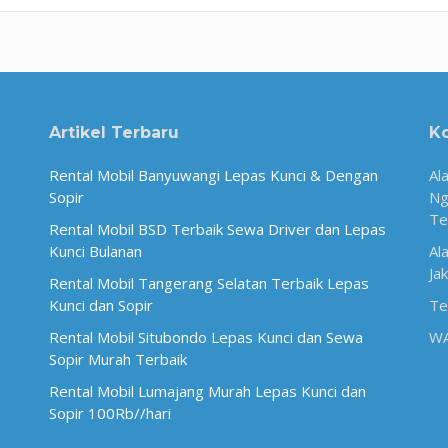
Artikel Terbaru
K
Rental Mobil Banyuwangi Lepas Kunci & Dengan
Al
Sopir
Ng
Te
Rental Mobil BSD Terbaik Sewa Driver dan Lepas
Kunci Bulanan
Al
Ja
Rental Mobil Tangerang Selatan Terbaik Lepas
Kunci dan Sopir
Te
Rental Mobil Situbondo Lepas Kunci dan Sewa
W
Sopir Murah Terbaik
Rental Mobil Lumajang Murah Lepas Kunci dan
Sopir 100Rb//hari