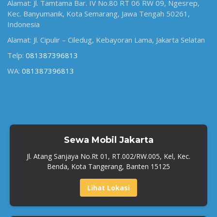
Alamat: Jl. Tamtama Bar. IV No.80 RT 06 RW 09, Ngesrep,
Kec. Banyumanik, Kota Semarang, Jawa Tengah 50261,
Indonesia
Alamat: Jl. Cipulir – Ciledug, Kebayoran Lama, Jakarta Selatan
Telp:
081387396813
WA:
081387396813
Sewa Mobil Jakarta
Jl. Atang Sanjaya No.Rt 01, RT.002/RW.005, Kel, Kec.
Benda, Kota Tangerang, Banten 15125
Lihat Lokasi