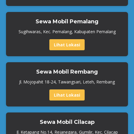
Sewa Mobil Pemalang
Sugihwaras, Kec. Pemalang, Kabupaten Pemalang
Lihat Lokasi
Sewa Mobil Rembang
Jl. Mojopahit 18-24, Tawangsari, Leteh, Rembang
Lihat Lokasi
Sewa Mobil Cilacap
Jl. Ketapang No.14, Rejanegara, Gumilir, Kec. Cilacap