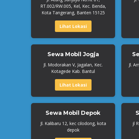
RT.002/RW.005, Kel, Kec. Benda,
Kota Tangerang, Banten 15125
Lihat Lokasi
Sewa Mobil Jogja
Se
Jl. Modorakan V, Jagalan, Kec.
Jl. A
Kotagede Kab. Bantul
Lihat Lokasi
Sewa Mobil Depok
S
Jl. Kalibaru 12, kec cilodong, kota
jl 
depok