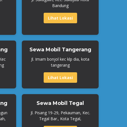
Bandung
Lihat Lokasi
ang
Sewa Mobil Tangerang
 Kec
Jl. Imam bonjol kec klp dia, kota
ng
tangerang
Lihat Lokasi
ang
Sewa Mobil Tegal
ngun
Jl. Pisang 19-29, Pekauman, Kec.
ah,
Tegal Bar., Kota Tegal,