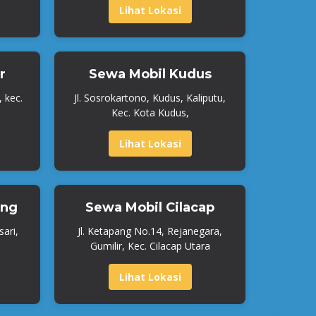
Lihat Lokasi
r
Sewa Mobil Kudus
, kec.
Jl. Sosrokartono, Kudus, Kaliputu,
Kec. Kota Kudus,
Lihat Lokasi
ang
Sewa Mobil Cilacap
ari,
Jl. Ketapang No.14, Rejanegara,
Gumilir, Kec. Cilacap Utara
Lihat Lokasi