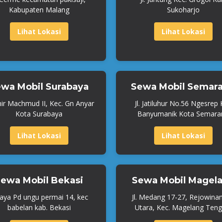
Kabupaten Malang
Sukoharjo
Lihat Lokasi
Lihat Lokasi
wa Mobil Surabaya
Sewa Mobil Semar
mir Machmud II, Kec. Gn Anyar
Jl. Jatiluhur No.56 Ngesrep
Kota Surabaya
Banyumanik Kota Semara
Lihat Lokasi
Lihat Lokasi
ewa Mobil Bekasi
Sewa Mobil Magel
Raya Pd ungu permai 14, kec
Jl. Medang 17-27, Rejowina
babelan kab. Bekasi
Utara, Kec. Magelang Teng