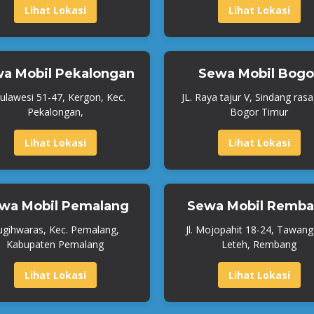
Lihat Lokasi
Lihat Lokasi
a Mobil Pekalongan
Sewa Mobil Bogo
 Sulawesi 51-47, Kergon, Kec.
JL. Raya tajur V, Sindang rasa
Pekalongan,
Bogor Timur
Lihat Lokasi
Lihat Lokasi
wa Mobil Pemalang
Sewa Mobil Remb
ugihwaras, Kec. Pemalang,
Jl. Mojopahit 18-24, Tawangs
Kabupaten Pemalang
Leteh, Rembang
Lihat Lokasi
Lihat Lokasi