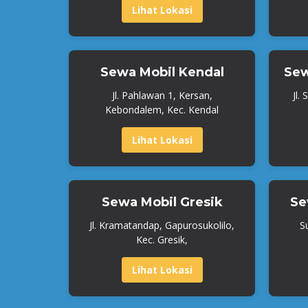
Lihat Lokasi
Sewa Mobil Kendal
Sew
Jl. Pahlawan 1, Kersan,
Jl.
Kebondalem, Kec. Kendal
Lihat Lokasi
Sewa Mobil Gresik
Se
Jl. Kramatandap, Gapurosukolilo,
S
Kec. Gresik,
Lihat Lokasi