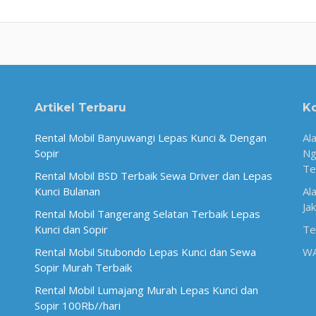
Artikel Terbaru
K
Rental Mobil Banyuwangi Lepas Kunci & Dengan
Al
Sopir
Ng
Te
Rental Mobil BSD Terbaik Sewa Driver dan Lepas
Kunci Bulanan
Al
Ja
Rental Mobil Tangerang Selatan Terbaik Lepas
Kunci dan Sopir
Te
Rental Mobil Situbondo Lepas Kunci dan Sewa
W
Sopir Murah Terbaik
Rental Mobil Lumajang Murah Lepas Kunci dan
Sopir 100Rb//hari