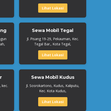
Lihat Lokasi
ang
Sewa Mobil Tegal
ngun
Jl. Pisang 19-29, Pekauman, Kec.
ah,
Tegal Bar., Kota Tegal,
Lihat Lokasi
r
Sewa Mobil Kudus
, kec.
Jl. Sosrokartono, Kudus, Kaliputu,
Kec. Kota Kudus,
Lihat Lokasi