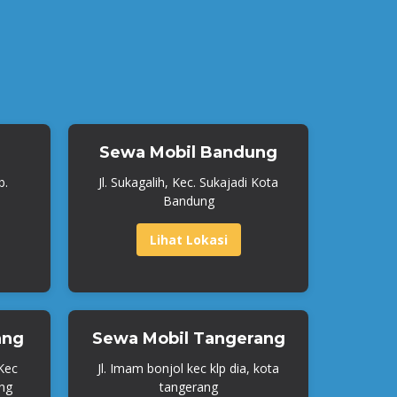
Sewa Mobil Bandung
b.
Jl. Sukagalih, Kec. Sukajadi Kota
Bandung
Lihat Lokasi
ang
Sewa Mobil Tangerang
 Kec
Jl. Imam bonjol kec klp dia, kota
ng
tangerang