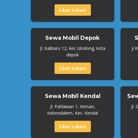
Lihat Lokasi
Sewa Mobil Depok
S
Jl. Kalibaru 12, kec cilodong, kota
jl 
depok
Lihat Lokasi
Sewa Mobil Kendal
Sew
Jl. Pahlawan 1, Kersan,
Jl.
Kebondalem, Kec. Kendal
Lihat Lokasi