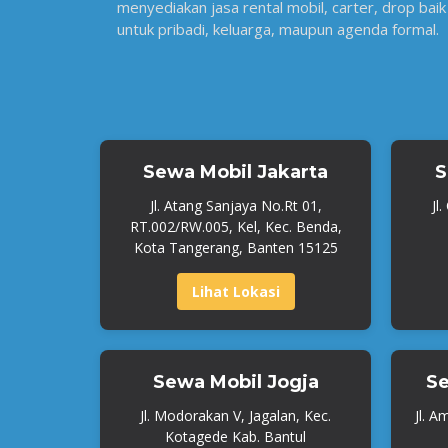
menyediakan jasa rental mobil, carter, drop baik
untuk pribadi, keluarga, maupun agenda formal.
Sewa Mobil Jakarta
S
Jl. Atang Sanjaya No.Rt 01,
Jl
RT.002/RW.005, Kel, Kec. Benda,
Kota Tangerang, Banten 15125
Lihat Lokasi
Sewa Mobil Jogja
Se
Jl. Modorakan V, Jagalan, Kec.
Jl. A
Kotagede Kab. Bantul