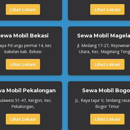
Lihat Lokasi
Lihat Lokasi
ewa Mobil Bekasi
Sewa Mobil Magel
Raya Pd ungu permai 14, kec
Jl. Medang 17-27, Rejowina
babelan kab. Bekasi
Utara, Kec. Magelang Teng
Lihat Lokasi
Lihat Lokasi
a Mobil Pekalongan
Sewa Mobil Bogo
 Sulawesi 51-47, Kergon, Kec.
JL. Raya tajur V, Sindang rasa
Pekalongan,
Bogor Timur
Lihat Lokasi
Lihat Lokasi