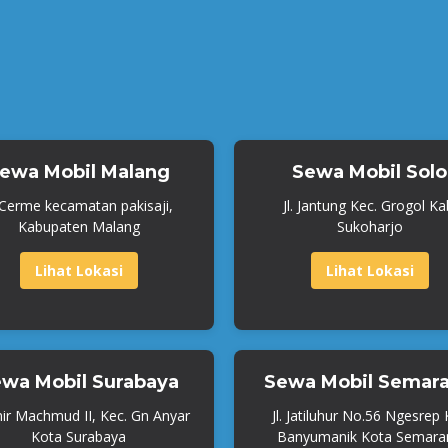
ewa Mobil Malang
Sewa Mobil Solo
. Cerme kecamatan pakisaji,
Jl. Jantung Kec. Grogol Ka
Kabupaten Malang
Sukoharjo
Lihat Lokasi
Lihat Lokasi
wa Mobil Surabaya
Sewa Mobil Semar
mir Machmud II, Kec. Gn Anyar
Jl. Jatiluhur No.56 Ngesrep
Kota Surabaya
Banyumanik Kota Semara