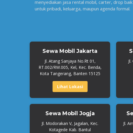
menyediakan jasa rental mobil, carter, drop baik
untuk pribadi, keluarga, maupun agenda formal.
Sewa Mobil Jakarta
S
Jl. Atang Sanjaya No.Rt 01,
Jl
RT.002/RW.005, Kel, Kec. Benda,
Kota Tangerang, Banten 15125
Lihat Lokasi
Sewa Mobil Jogja
Se
Jl. Modorakan V, Jagalan, Kec.
Jl. A
Kotagede Kab. Bantul