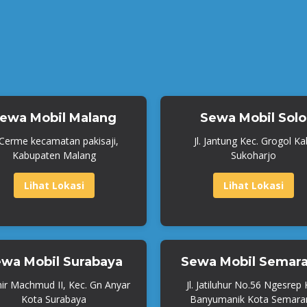
ewa Mobil Malang
Sewa Mobil Solo
. Cerme kecamatan pakisaji,
Jl. Jantung Kec. Grogol Ka
Kabupaten Malang
Sukoharjo
Lihat Lokasi
Lihat Lokasi
wa Mobil Surabaya
Sewa Mobil Semar
mir Machmud II, Kec. Gn Anyar
Jl. Jatiluhur No.56 Ngesrep
Kota Surabaya
Banyumanik Kota Semara