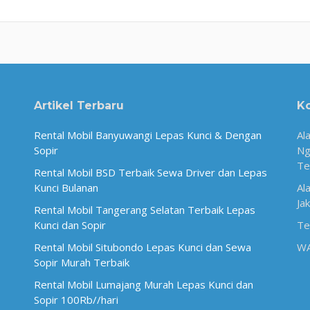
Artikel Terbaru
K
Rental Mobil Banyuwangi Lepas Kunci & Dengan
Al
Sopir
Ng
Te
Rental Mobil BSD Terbaik Sewa Driver dan Lepas
Kunci Bulanan
Al
Ja
Rental Mobil Tangerang Selatan Terbaik Lepas
Kunci dan Sopir
Te
Rental Mobil Situbondo Lepas Kunci dan Sewa
W
Sopir Murah Terbaik
Rental Mobil Lumajang Murah Lepas Kunci dan
Sopir 100Rb//hari