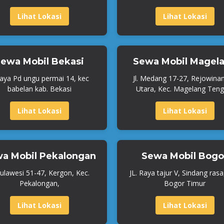
Lihat Lokasi
Lihat Lokasi
ewa Mobil Bekasi
Sewa Mobil Magel
Raya Pd ungu permai 14, kec
Jl. Medang 17-27, Rejowina
babelan kab. Bekasi
Utara, Kec. Magelang Teng
Lihat Lokasi
Lihat Lokasi
a Mobil Pekalongan
Sewa Mobil Bogo
 Sulawesi 51-47, Kergon, Kec.
JL. Raya tajur V, Sindang rasa
Pekalongan,
Bogor Timur
Lihat Lokasi
Lihat Lokasi