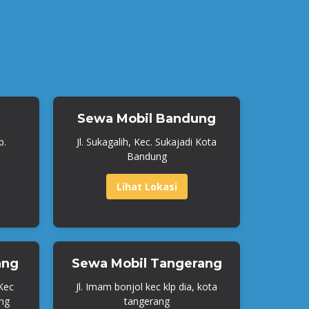
Sewa Mobil Bandung
b.
Jl. Sukagalih, Kec. Sukajadi Kota
Bandung
Lihat Lokasi
ang
Sewa Mobil Tangerang
 Kec
Jl. Imam bonjol kec klp dia, kota
ng
tangerang