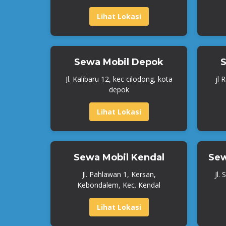
Lihat Lokasi
Sewa Mobil Depok
S
Jl. Kalibaru 12, kec cilodong, kota
jl 
depok
Lihat Lokasi
Sewa Mobil Kendal
Sew
Jl. Pahlawan 1, Kersan,
Jl.
Kebondalem, Kec. Kendal
Lihat Lokasi