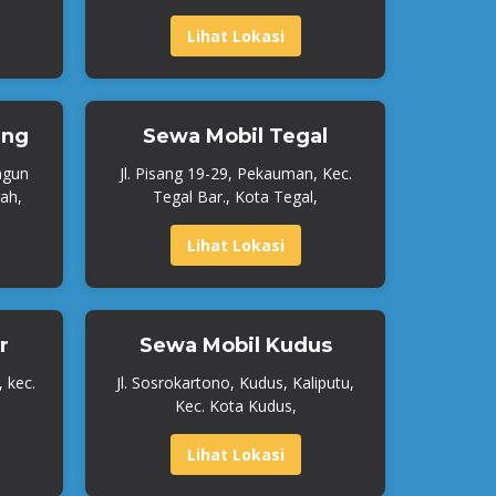
Lihat Lokasi
ang
Sewa Mobil Tegal
ngun
Jl. Pisang 19-29, Pekauman, Kec.
ah,
Tegal Bar., Kota Tegal,
Lihat Lokasi
r
Sewa Mobil Kudus
, kec.
Jl. Sosrokartono, Kudus, Kaliputu,
Kec. Kota Kudus,
Lihat Lokasi