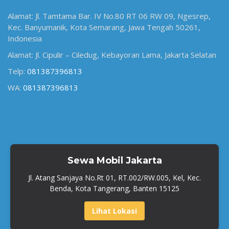
Alamat: Jl. Tamtama Bar. IV No.80 RT 06 RW 09, Ngesrep,
Kec. Banyumanik, Kota Semarang, Jawa Tengah 50261,
Indonesia
Alamat: Jl. Cipulir – Ciledug, Kebayoran Lama, Jakarta Selatan
Telp:
081387396813
WA:
081387396813
Sewa Mobil Jakarta
Jl. Atang Sanjaya No.Rt 01, RT.002/RW.005, Kel, Kec.
Benda, Kota Tangerang, Banten 15125
Lihat Lokasi