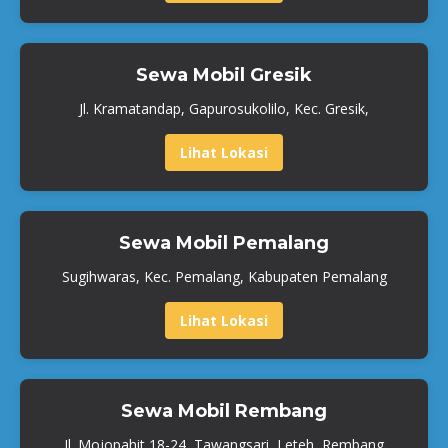
Sewa Mobil Gresik
Jl. Kramatandap, Gapurosukolilo, Kec. Gresik,
Lihat Lokasi
Sewa Mobil Pemalang
Sugihwaras, Kec. Pemalang, Kabupaten Pemalang
Lihat Lokasi
Sewa Mobil Rembang
Jl. Mojopahit 18-24, Tawangsari, Leteh, Rembang