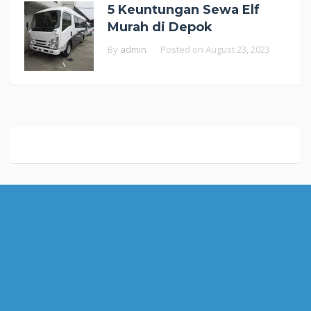
5 Keuntungan Sewa Elf
Murah di Depok
By
admin
Posted on
August 23, 2023