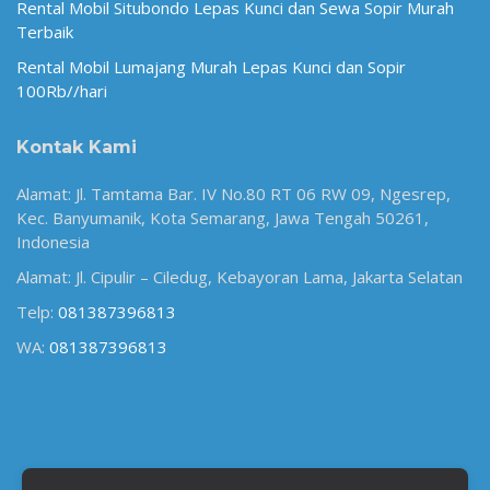
Rental Mobil Situbondo Lepas Kunci dan Sewa Sopir Murah
Terbaik
Rental Mobil Lumajang Murah Lepas Kunci dan Sopir
100Rb//hari
Kontak Kami
Alamat: Jl. Tamtama Bar. IV No.80 RT 06 RW 09, Ngesrep,
Kec. Banyumanik, Kota Semarang, Jawa Tengah 50261,
Indonesia
Alamat: Jl. Cipulir – Ciledug, Kebayoran Lama, Jakarta Selatan
Telp:
081387396813
WA:
081387396813