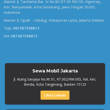
Alamat: Jl. Tamtama Bar. IV No.80 RT 06 RW 09, Ngesrep,
Kec. Banyumanik, Kota Semarang, Jawa Tengah 50261,
Indonesia
Alamat: Jl. Cipulir – Ciledug, Kebayoran Lama, Jakarta Selatan
Telp:
081387396813
WA:
081387396813
Sewa Mobil Jakarta
Jl. Atang Sanjaya No.Rt 01, RT.002/RW.005, Kel, Kec.
Benda, Kota Tangerang, Banten 15125
Lihat Lokasi