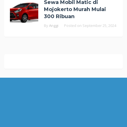
Sewa Mobil Matic di
Mojokerto Murah Mulai
300 Ribuan
By
Anggi
Posted on
September 25, 2024