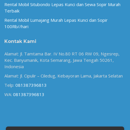
Rental Mobil Situbondo Lepas Kunci dan Sewa Sopir Murah
Terbaik
Rental Mobil Lumajang Murah Lepas Kunci dan Sopir
100Rb//hari
Kontak Kami
Alamat: Jl. Tamtama Bar. IV No.80 RT 06 RW 09, Ngesrep,
Kec. Banyumanik, Kota Semarang, Jawa Tengah 50261,
Indonesia
Alamat: Jl. Cipulir – Ciledug, Kebayoran Lama, Jakarta Selatan
Telp:
081387396813
WA:
081387396813