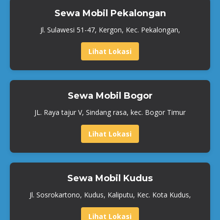
Sewa Mobil Pekalongan
Jl. Sulawesi 51-47, Kergon, Kec. Pekalongan,
Lihat Lokasi
Sewa Mobil Bogor
JL. Raya tajur V, Sindang rasa, kec. Bogor Timur
Lihat Lokasi
Sewa Mobil Kudus
Jl. Sosrokartono, Kudus, Kaliputu, Kec. Kota Kudus,
Lihat Lokasi