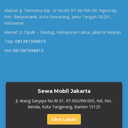
Alamat: Jl. Tamtama Bar. IV No.80 RT 06 RW 09, Ngesrep,
Kec. Banyumanik, Kota Semarang, Jawa Tengah 50261,
Indonesia
Alamat: Jl. Cipulir – Ciledug, Kebayoran Lama, Jakarta Selatan
Telp:
081387396813
WA:
081387396813
Sewa Mobil Jakarta
Jl. Atang Sanjaya No.Rt 01, RT.002/RW.005, Kel, Kec.
Benda, Kota Tangerang, Banten 15125
Lihat Lokasi