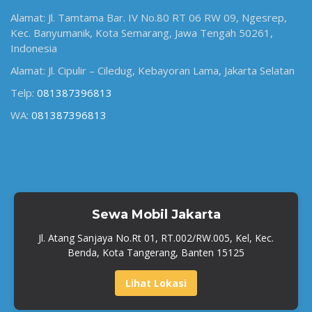
Alamat: Jl. Tamtama Bar. IV No.80 RT 06 RW 09, Ngesrep,
Kec. Banyumanik, Kota Semarang, Jawa Tengah 50261,
Indonesia
Alamat: Jl. Cipulir – Ciledug, Kebayoran Lama, Jakarta Selatan
Telp:
081387396813
WA:
081387396813
Sewa Mobil Jakarta
Jl. Atang Sanjaya No.Rt 01, RT.002/RW.005, Kel, Kec.
Benda, Kota Tangerang, Banten 15125
Lihat Lokasi