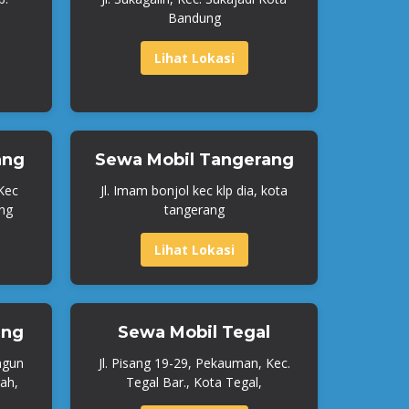
Bandung
Lihat Lokasi
ang
Sewa Mobil Tangerang
 Kec
Jl. Imam bonjol kec klp dia, kota
ng
tangerang
Lihat Lokasi
ang
Sewa Mobil Tegal
ngun
Jl. Pisang 19-29, Pekauman, Kec.
ah,
Tegal Bar., Kota Tegal,