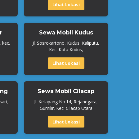
Lihat Lokasi
r
Sewa Mobil Kudus
, kec.
Jl. Sosrokartono, Kudus, Kaliputu,
Kec. Kota Kudus,
Lihat Lokasi
ang
Sewa Mobil Cilacap
ari,
Jl. Ketapang No.14, Rejanegara,
Gumilir, Kec. Cilacap Utara
Lihat Lokasi