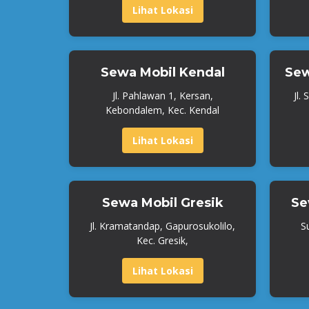
Lihat Lokasi
Sewa Mobil Kendal
Sew
Jl. Pahlawan 1, Kersan,
Jl.
Kebondalem, Kec. Kendal
Lihat Lokasi
Sewa Mobil Gresik
Se
Jl. Kramatandap, Gapurosukolilo,
S
Kec. Gresik,
Lihat Lokasi