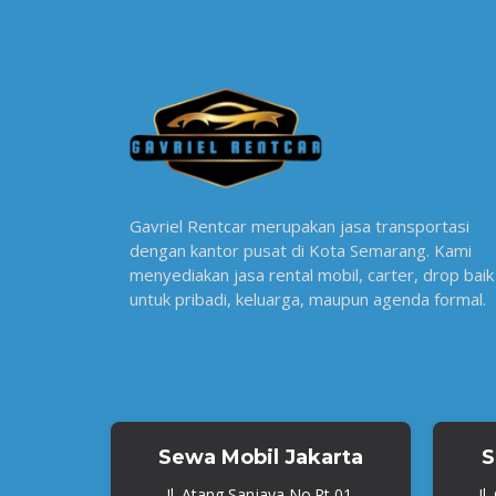
Gavriel Rentcar merupakan jasa transportasi
dengan kantor pusat di Kota Semarang. Kami
menyediakan jasa rental mobil, carter, drop baik
untuk pribadi, keluarga, maupun agenda formal.
Sewa Mobil Jakarta
S
Jl. Atang Sanjaya No.Rt 01,
Jl