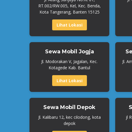
RT.002/RW.005, Kel, Kec. Benda,
Kota Tangerang, Banten 15125
Lihat Lokasi
Sewa Mobil Jogja
Se
Jl. Modorakan V, Jagalan, Kec.
Jl. A
Kotagede Kab. Bantul
Lihat Lokasi
Sewa Mobil Depok
S
Jl. Kalibaru 12, kec cilodong, kota
jl 
depok