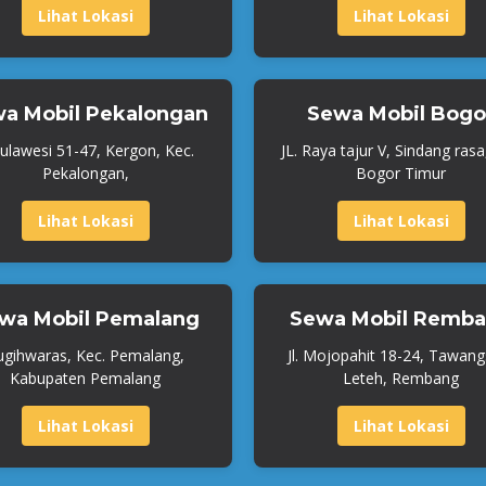
Lihat Lokasi
Lihat Lokasi
a Mobil Pekalongan
Sewa Mobil Bogo
 Sulawesi 51-47, Kergon, Kec.
JL. Raya tajur V, Sindang rasa
Pekalongan,
Bogor Timur
Lihat Lokasi
Lihat Lokasi
wa Mobil Pemalang
Sewa Mobil Remb
ugihwaras, Kec. Pemalang,
Jl. Mojopahit 18-24, Tawangs
Kabupaten Pemalang
Leteh, Rembang
Lihat Lokasi
Lihat Lokasi