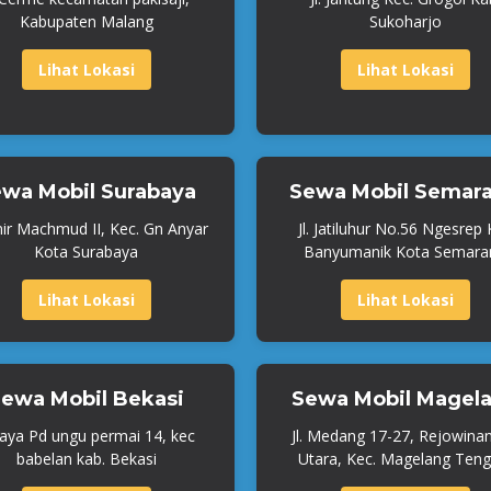
Kabupaten Malang
Sukoharjo
Lihat Lokasi
Lihat Lokasi
wa Mobil Surabaya
Sewa Mobil Semar
mir Machmud II, Kec. Gn Anyar
Jl. Jatiluhur No.56 Ngesrep
Kota Surabaya
Banyumanik Kota Semara
Lihat Lokasi
Lihat Lokasi
ewa Mobil Bekasi
Sewa Mobil Magel
Raya Pd ungu permai 14, kec
Jl. Medang 17-27, Rejowina
babelan kab. Bekasi
Utara, Kec. Magelang Teng