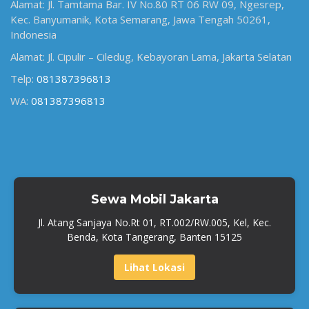
Alamat: Jl. Tamtama Bar. IV No.80 RT 06 RW 09, Ngesrep,
Kec. Banyumanik, Kota Semarang, Jawa Tengah 50261,
Indonesia
Alamat: Jl. Cipulir – Ciledug, Kebayoran Lama, Jakarta Selatan
Telp:
081387396813
WA:
081387396813
Sewa Mobil Jakarta
Jl. Atang Sanjaya No.Rt 01, RT.002/RW.005, Kel, Kec.
Benda, Kota Tangerang, Banten 15125
Lihat Lokasi