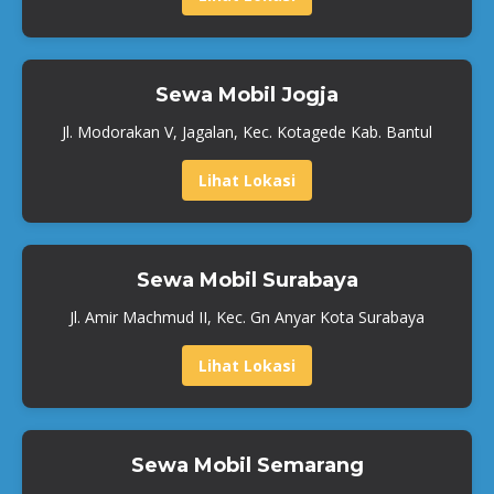
Sewa Mobil Jogja
Jl. Modorakan V, Jagalan, Kec. Kotagede Kab. Bantul
Lihat Lokasi
Sewa Mobil Surabaya
Jl. Amir Machmud II, Kec. Gn Anyar Kota Surabaya
Lihat Lokasi
Sewa Mobil Semarang