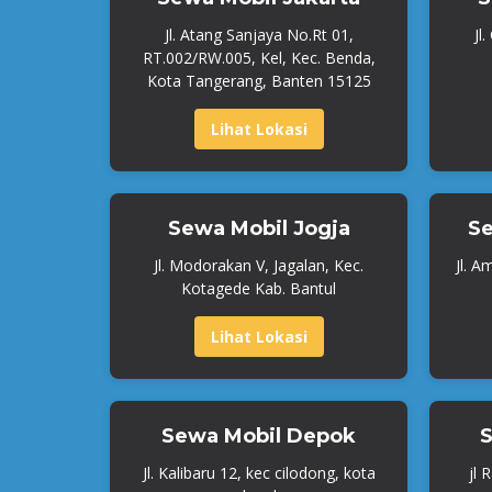
Jl. Atang Sanjaya No.Rt 01,
Jl
RT.002/RW.005, Kel, Kec. Benda,
Kota Tangerang, Banten 15125
Lihat Lokasi
Sewa Mobil Jogja
Se
Jl. Modorakan V, Jagalan, Kec.
Jl. A
Kotagede Kab. Bantul
Lihat Lokasi
Sewa Mobil Depok
S
Jl. Kalibaru 12, kec cilodong, kota
jl 