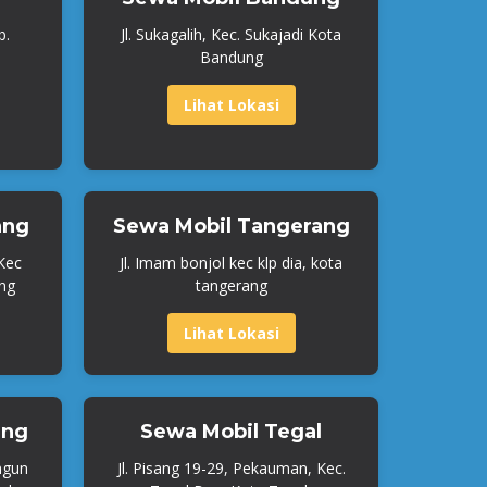
b.
Jl. Sukagalih, Kec. Sukajadi Kota
Bandung
Lihat Lokasi
ang
Sewa Mobil Tangerang
 Kec
Jl. Imam bonjol kec klp dia, kota
ng
tangerang
Lihat Lokasi
ang
Sewa Mobil Tegal
ngun
Jl. Pisang 19-29, Pekauman, Kec.