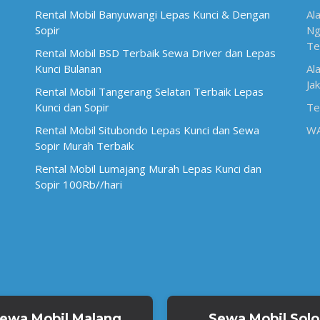
Rental Mobil Banyuwangi Lepas Kunci & Dengan
Al
Sopir
Ng
Te
Rental Mobil BSD Terbaik Sewa Driver dan Lepas
Kunci Bulanan
Al
Ja
Rental Mobil Tangerang Selatan Terbaik Lepas
Kunci dan Sopir
Te
Rental Mobil Situbondo Lepas Kunci dan Sewa
W
Sopir Murah Terbaik
Rental Mobil Lumajang Murah Lepas Kunci dan
Sopir 100Rb//hari
ewa Mobil Malang
Sewa Mobil Solo