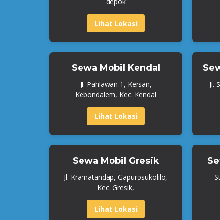
depok
Lihat Lokasi
Sewa Mobil Kendal
Sew
Jl. Pahlawan 1, Kersan,
Jl.
Kebondalem, Kec. Kendal
Lihat Lokasi
Sewa Mobil Gresik
Se
Jl. Kramatandap, Gapurosukolilo,
S
Kec. Gresik,
Lihat Lokasi