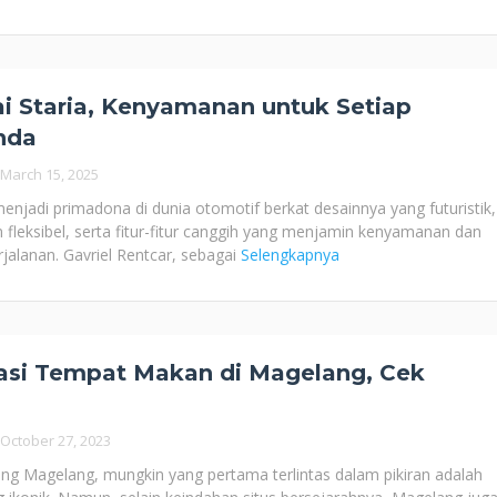
 Staria, Kenyamanan untuk Setiap
nda
March 15, 2025
menjadi primadona di dunia otomotif berkat desainnya yang futuristik,
 fleksibel, serta fitur-fitur canggih yang menjamin kenyamanan dan
alanan. Gavriel Rentcar, sebagai
Selengkapnya
si Tempat Makan di Magelang, Cek
October 27, 2023
ang Magelang, mungkin yang pertama terlintas dalam pikiran adalah