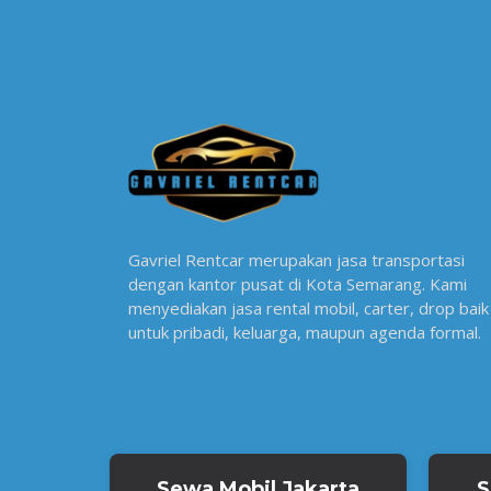
Gavriel Rentcar merupakan jasa transportasi
dengan kantor pusat di Kota Semarang. Kami
menyediakan jasa rental mobil, carter, drop baik
untuk pribadi, keluarga, maupun agenda formal.
Sewa Mobil Jakarta
S