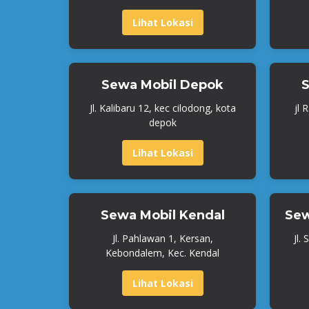
Lihat Lokasi
Sewa Mobil Depok
S
Jl. Kalibaru 12, kec cilodong, kota
jl 
depok
Lihat Lokasi
Sewa Mobil Kendal
Sew
Jl. Pahlawan 1, Kersan,
Jl.
Kebondalem, Kec. Kendal
Lihat Lokasi