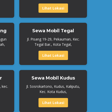
Lihat Lokasi
ang
Sewa Mobil Tegal
ngun
Jl. Pisang 19-29, Pekauman, Kec.
ah,
Tegal Bar., Kota Tegal,
Lihat Lokasi
r
Sewa Mobil Kudus
, kec.
Jl. Sosrokartono, Kudus, Kaliputu,
Kec. Kota Kudus,
Lihat Lokasi