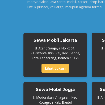
menyediakan jasa rental mobil, carter, drop baik
untuk pribadi, keluarga, maupun agenda formal.
Sewa Mobil Jakarta
S
Jl. Atang Sanjaya No.Rt 01,
Jl
RT.002/RW.005, Kel, Kec. Benda,
Kota Tangerang, Banten 15125
Lihat Lokasi
Sewa Mobil Jogja
Se
Jl. Modorakan V, Jagalan, Kec.
Jl. A
Kotagede Kab. Bantul