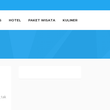
S
HOTEL
PAKET WISATA
KULINER
 tak