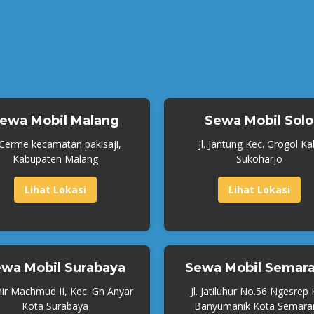
ewa Mobil Malang
Sewa Mobil Solo
. Cerme kecamatan pakisaji,
Jl. Jantung Kec. Grogol Ka
Kabupaten Malang
Sukoharjo
Lihat Lokasi
Lihat Lokasi
wa Mobil Surabaya
Sewa Mobil Semar
mir Machmud II, Kec. Gn Anyar
Jl. Jatiluhur No.56 Ngesrep
Kota Surabaya
Banyumanik Kota Semara