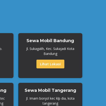
Sewa Mobil Bandung
b.
Jl. Sukagalih, Kec. Sukajadi Kota
Bandung
Lihat Lokasi
ang
Sewa Mobil Tangerang
 Kec
Jl. Imam bonjol kec klp dia, kota
ng
tangerang