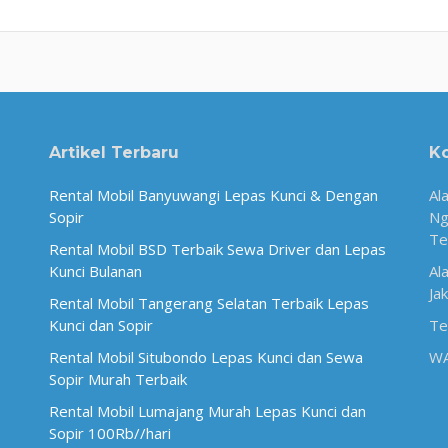
Artikel Terbaru
K
Rental Mobil Banyuwangi Lepas Kunci & Dengan
Al
Sopir
Ng
Te
Rental Mobil BSD Terbaik Sewa Driver dan Lepas
Kunci Bulanan
Al
Ja
Rental Mobil Tangerang Selatan Terbaik Lepas
Kunci dan Sopir
Te
Rental Mobil Situbondo Lepas Kunci dan Sewa
W
Sopir Murah Terbaik
Rental Mobil Lumajang Murah Lepas Kunci dan
Sopir 100Rb//hari