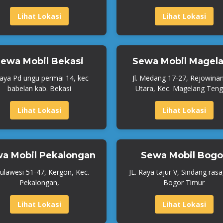
Lihat Lokasi
Lihat Lokasi
ewa Mobil Bekasi
Sewa Mobil Magel
Raya Pd ungu permai 14, kec
Jl. Medang 17-27, Rejowina
babelan kab. Bekasi
Utara, Kec. Magelang Teng
Lihat Lokasi
Lihat Lokasi
a Mobil Pekalongan
Sewa Mobil Bogo
 Sulawesi 51-47, Kergon, Kec.
JL. Raya tajur V, Sindang rasa
Pekalongan,
Bogor Timur
Lihat Lokasi
Lihat Lokasi